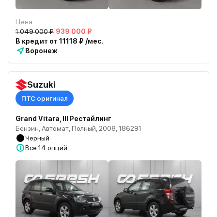
Цена
1 049 000 ₽
939 000 ₽
В кредит от 11118 ₽ /мес.
Воронеж
Suzuki
ПТС оригинал
Grand Vitara, III Рестайлинг
Бензин, Автомат, Полный, 2008, 186291
Черный
Все
14 опций