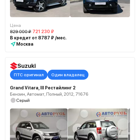
Цена
829 000 ₽
721 230 ₽
В кредит от 8787 ₽ /мес.
Москва
Suzuki
ПТС оригинал
Один владелец
Grand Vitara, III Рестайлинг 2
Бензин, Автомат, Полный, 2012, 71676
Серый