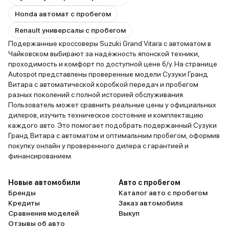
Honda автомат с пробегом
Renault универсалы с пробегом
Подержанные кроссоверы Suzuki Grand Vitara с автоматом в
Чайковском выбирают за надёжность японской техники,
проходимость и комфорт по доступной цене б/у. На странице
Autospot представлены проверенные модели Сузуки Гранд
Витара с автоматической коробкой передач и пробегом
разных поколений с полной историей обслуживания.
Пользователь может сравнить реальные цены у официальных
дилеров, изучить техническое состояние и комплектацию
каждого авто. Это помогает подобрать подержанный Сузуки
Гранд Витара с автоматом и оптимальным пробегом, оформив
покупку онлайн у проверенного дилера с гарантией и
финансированием.
Новые автомобили
Авто с пробегом
Бренды
Каталог авто с пробегом
Кредиты
Заказ автомобиля
Сравнения моделей
Выкуп
Отзывы об авто