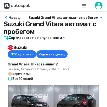
Назад
Suzuki Grand Vitara автомат с пробегом
Suzuki Grand Vitara автомат с
пробегом
Сортировать по популярности
Suzuki
ПТС оригинал
Один владелец
Grand Vitara, III Рестайлинг 2
Бензин, Автомат, Полный, 2014, 189271
Коричневый
Все
10 опций