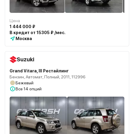
Цена
1 444 000 ₽
В кредит от 15305 ₽ /мес.
Москва
Suzuki
Grand Vitara, III Рестайлинг
Бензин, Автомат, Полный, 2011, 112996
Бежевый
Все
14 опций