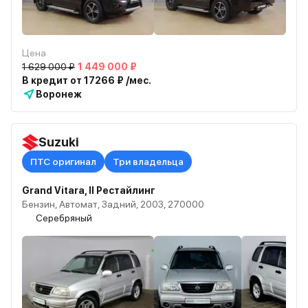
Цена
1 629 000 ₽
1 449 000 ₽
В кредит от 17266 ₽ /мес.
Воронеж
Suzuki
ПТС оригинал
Три владельца
Grand Vitara, II Рестайлинг
Бензин, Автомат, Задний, 2003, 270000
Серебряный