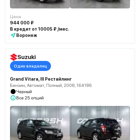
Цена
944 000 ₽
В кредит от 10005 ₽ /мес.
Воронеж
Suzuki
Один владелец
Grand Vitara, III Рестайлинг
Бензин, Автомат, Полный, 2008, 164186
Черный
Все
25 опций