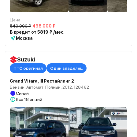
Цена
549 000 ₽
498 000 ₽
В кредит от 5819 ₽ /мес.
Москва
Suzuki
ПТС оригинал
Один владелец
Grand Vitara, III Рестайлинг 2
Бензин, Автомат, Полный, 2012, 128462
Синий
Все
18 опций