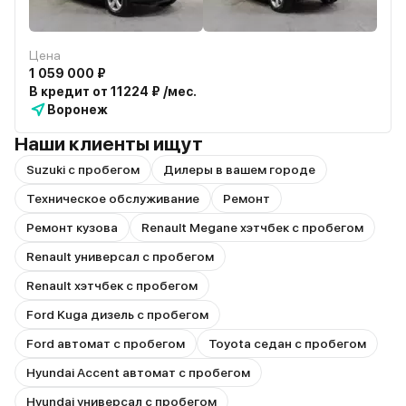
Цена
1 059 000 ₽
В кредит от 11224 ₽ /мес.
Воронеж
Наши клиенты ищут
Suzuki с пробегом
Дилеры в вашем городе
Техническое обслуживание
Ремонт
Ремонт кузова
Renault Megane хэтчбек с пробегом
Renault универсал с пробегом
Renault хэтчбек с пробегом
Ford Kuga дизель с пробегом
Ford автомат с пробегом
Toyota седан с пробегом
Hyundai Accent автомат с пробегом
Hyundai универсал с пробегом