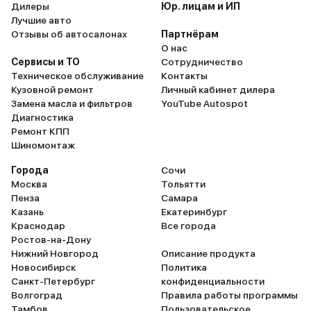
Дилеры
Юр. лицам и ИП
Лучшие авто
Отзывы об автосалонах
Партнёрам
О нас
Сервисы и ТО
Сотрудничество
Техническое обслуживание
Контакты
Кузовной ремонт
Личный кабинет дилера
Замена масла и фильтров
YouTube Autospot
Диагностика
Ремонт КПП
Шиномонтаж
Города
Сочи
Москва
Тольятти
Пенза
Самара
Казань
Екатеринбург
Краснодар
Все города
Ростов-на-Дону
Нижний Новгород
Описание продукта
Новосибирск
Политика
Санкт-Петербург
конфиденциальности
Волгоград
Правила работы программы
Тамбов
Пользовательское