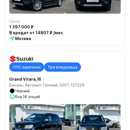
Цена
1 397 000 ₽
В кредит от 14807 ₽ /мес.
Москва
Suzuki
ПТС оригинал
Три владельца
Grand Vitara, III
Бензин, Автомат, Полный, 2007, 137229
Чёрный
Все
16 опций