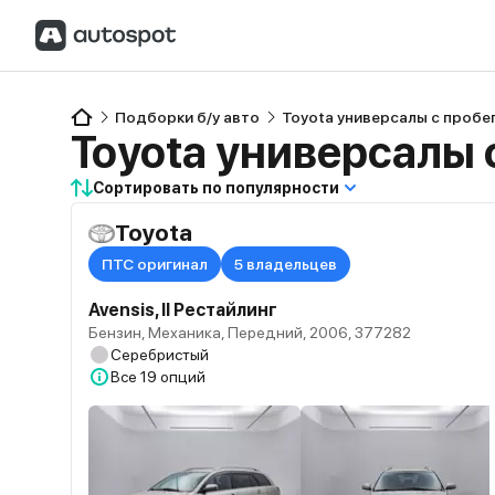
Подборки б/у авто
Toyota универсалы с пробе
Toyota универсалы 
Сортировать по популярности
Toyota
ПТС оригинал
5 владельцев
Avensis, II Рестайлинг
Бензин, Механика, Передний, 2006, 377282
Серебристый
Все
19 опций