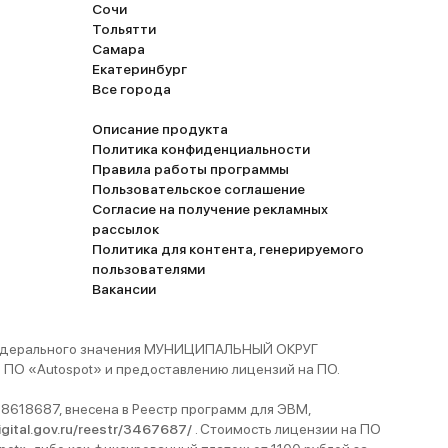
Сочи
Тольятти
Самара
Екатеринбург
Все города
Описание продукта
Политика конфиденциальности
Правила работы программы
Пользовательское соглашение
Согласие на получение рекламных
рассылок
Политика для контента, генерируемого
пользователями
Вакансии
 федерального значения МУНИЦИПАЛЬНЫЙ ОКРУГ
ПО «Autospot» и предоставлению лицензий на ПО.
8618687, внесена в Реестр программ для ЭВМ,
digital.gov.ru/reestr/3467687/
. Стоимость лицензии на ПО