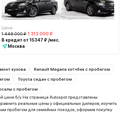
Цена
1 448 000 ₽
1 313 000 ₽
В кредит от 15347 ₽ /мес.
Москва
монт кузова
Renault Megane хэтчбек с пробегом
бегом
Toyota седан с пробегом
ерсалы с пробегом
 цене б/у. На странице Autospot представлены
сравнить реальные цены у официальных дилеров, изучить
ным пробегом для семейных поездок, оформив покупку