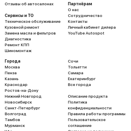
Отзывы об автосалонах
Партнёрам
О нас
Сервисы и ТО
Сотрудничество
Техническое обслуживание
Контакты
Кузовной ремонт
Личный кабинет дилера
Замена масла и фильтров
YouTube Autospot
Диагностика
Ремонт КПП
Шиномонтаж
Города
Сочи
Москва
Тольятти
Пенза
Самара
Казань
Екатеринбург
Краснодар
Все города
Ростов-на-Дону
Нижний Новгород
Описание продукта
Новосибирск
Политика
Санкт-Петербург
конфиденциальности
Волгоград
Правила работы программы
Тамбов
Пользовательское
Мурманск
соглашение