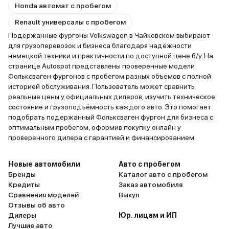
Honda автомат с пробегом
Renault универсалы с пробегом
Подержанные фургоны Volkswagen в Чайковском выбирают
для грузоперевозок и бизнеса благодаря надёжности
немецкой техники и практичности по доступной цене б/у. На
странице Autospot представлены проверенные модели
Фольксваген фургонов с пробегом разных объёмов с полной
историей обслуживания. Пользователь может сравнить
реальные цены у официальных дилеров, изучить техническое
состояние и грузоподъёмность каждого авто. Это помогает
подобрать подержанный Фольксваген фургон для бизнеса с
оптимальным пробегом, оформив покупку онлайн у
проверенного дилера с гарантией и финансированием.
Новые автомобили
Авто с пробегом
Бренды
Каталог авто с пробегом
Кредиты
Заказ автомобиля
Сравнения моделей
Выкуп
Отзывы об авто
Дилеры
Юр. лицам и ИП
Лучшие авто