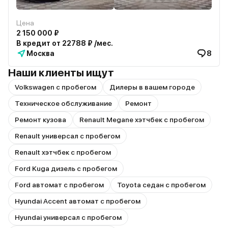
Цена
2 150 000 ₽
В кредит от 22788 ₽ /мес.
Москва
8
Наши клиенты ищут
Volkswagen с пробегом
Дилеры в вашем городе
Техническое обслуживание
Ремонт
Ремонт кузова
Renault Megane хэтчбек с пробегом
Renault универсал с пробегом
Renault хэтчбек с пробегом
Ford Kuga дизель с пробегом
Ford автомат с пробегом
Toyota седан с пробегом
Hyundai Accent автомат с пробегом
Hyundai универсал с пробегом