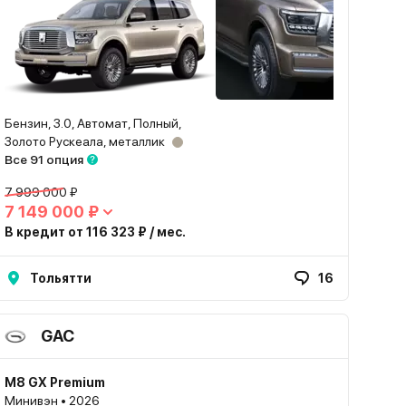
Бензин, 3.0, Автомат, Полный,
Золото Рускеала, металлик
Все 91 опция
7 999 000 ₽
7 149 000 ₽
В кредит от 116 323 ₽ / мес.
Тольятти
16
GAC
M8 GX Premium
Минивэн • 2026