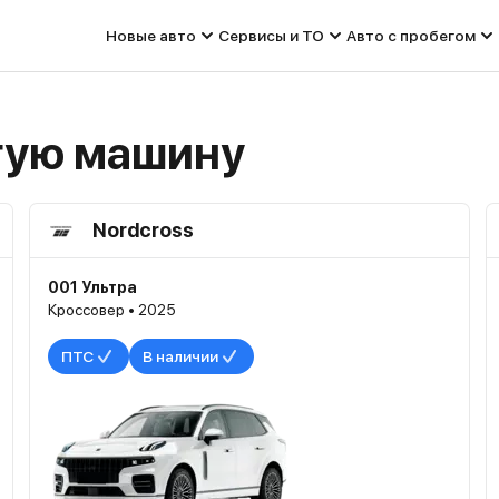
Новые авто
Сервисы и ТО
Авто с пробегом
гую машину
Nordcross
001 Ультра
Кроссовер • 2025
ПТС
В наличии