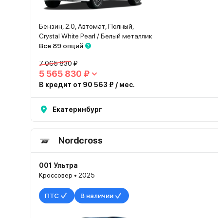
Бензин, 2.0, Автомат, Полный,
Crystal White Pearl / Белый металлик
Все 89 опций
7 065 830 ₽
5 565 830 ₽
В кредит от 90 563 ₽ / мес.
Екатеринбург
Nordcross
001 Ультра
Кроссовер • 2025
ПТС
В наличии