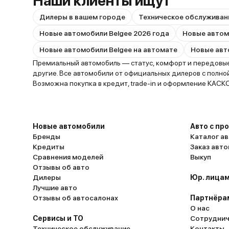
Наши клиенты ищут
Дилеры в вашем городе
Техническое обслуживан
Новые автомобили Belgee 2026 года
Новые автомобили Belgee на автомате
Премиальный автомобиль — статус, комфорт и передовые 
другие. Все автомобили от официальных дилеров с полно
Возможна покупка в кредит, trade-in и оформление КАСК
Новые автомобили
Авто с пр
Бренды
Каталог ав
Кредиты
Заказ авт
Сравнения моделей
Выкуп
Отзывы об авто
Дилеры
Юр. лицам
Лучшие авто
Отзывы об автосалонах
Партнёра
О нас
Сервисы и ТО
Сотруднич
Техническое обслуживание
Контакты