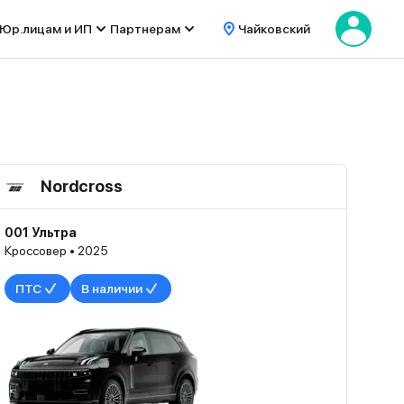
Юр.лицам и ИП
Партнерам
Чайковский
Nordcross
001 Ультра
Кроссовер • 2025
ПТС
В наличии