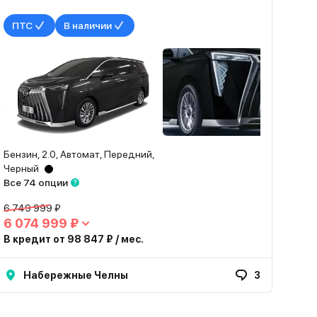
ПТС
В наличии
Бензин, 2.0, Автомат, Передний,
Черный
Все 74 опции
6 749 999 ₽
6 074 999 ₽
В кредит от 98 847 ₽ / мес.
Набережные Челны
3