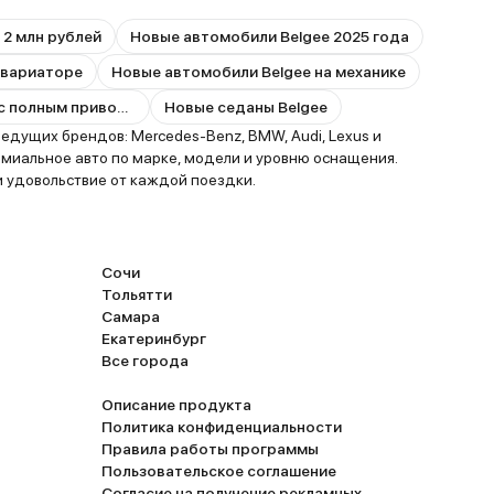
 2 млн рублей
Новые автомобили Belgee 2025 года
 вариаторе
Новые автомобили Belgee на механике
Новые автомобили Belgee с полным приводом
Новые седаны Belgee
едущих брендов: Mercedes-Benz, BMW, Audi, Lexus и
миальное авто по марке, модели и уровню оснащения.
и удовольствие от каждой поездки.
Сочи
Тольятти
Самара
Екатеринбург
Все города
Описание продукта
Политика конфиденциальности
Правила работы программы
Пользовательское соглашение
Согласие на получение рекламных