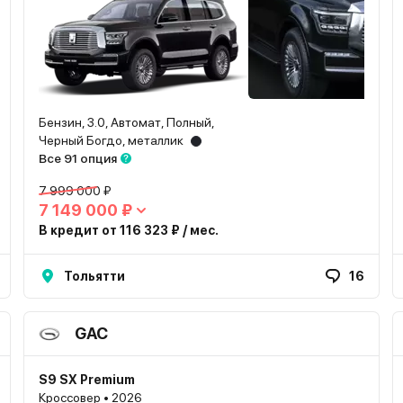
Бензин, 3.0, Автомат, Полный,
Черный Богдо, металлик
Все 91 опция
7 999 000 ₽
7 149 000 ₽
В кредит от 116 323 ₽ / мес.
Тольятти
16
GAC
S9 SX Premium
Кроссовер • 2026