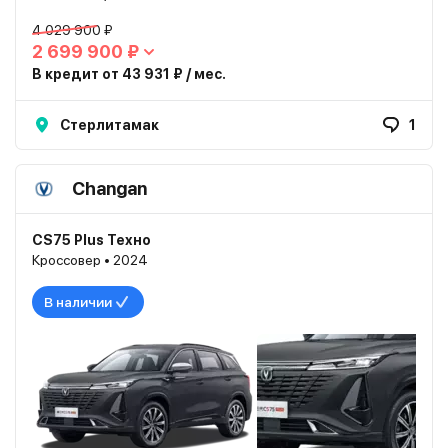
4 029 900 ₽
2 699 900 ₽
В кредит от 43 931 ₽ / мес.
Стерлитамак
1
Changan
CS75 Plus Техно
Кроссовер • 2024
В наличии