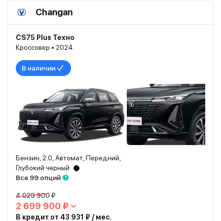
Changan
CS75 Plus Техно
Кроссовер • 2024
В наличии
Бензин, 2.0, Автомат, Передний,
Глубокий черный
Все 99 опций
4 029 900 ₽
2 699 900 ₽
В кредит от 43 931 ₽ / мес.