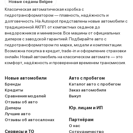
Новые седаны Belgee
Классическая автоматическая коробка с
гидротрансформатором — плавность, надёжность и
долговечность. На Autospot представлены новые автомобили с
традиционной АКПП: от компактных седанов до
внедорожников и минивэнов. Все машины от официальных
дилеров с заводской гарантией. Подбирайте авто с
гидротрансформатором по марке, модели и комплектации.
Возможна покупка в кредит, trade-in и оформление страховки
онлайн. Новый автомобиль на классическом автомате — это
комфорт, надёжность и проверенная временем трансмиссия.
Новые автомобили
Авто с пробегом
Бренды
Каталог авто с пробегом
Кредиты
Заказ автомобиля
Сравнения моделей
Выкуп
Отзывы об авто
Дилеры
Юр. лицам и ИП
Лучшие авто
Отзывы об автосалонах
Партнёрам
О нас
Сервисы и ТО
Сотрудничество