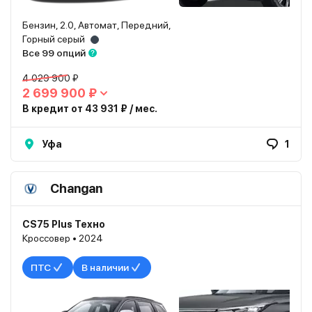
Бензин, 2.0, Автомат, Передний,
Горный серый
Все 99 опций
4 029 900 ₽
2 699 900 ₽
В кредит от 43 931 ₽ / мес.
Уфа
1
Changan
CS75 Plus Техно
Кроссовер • 2024
ПТС
В наличии