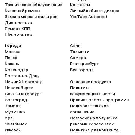
Техническое обслуживание
Контакты
Кузовной ремонт
Личный кабинет дилера
Замена масла и фильтров
YouTube Autospot
Диагностика
Ремонт КПП
Шиномонтаж
Города
Сочи
Москва
Тольятти
Пенза
Самара
Казань
Екатеринбург
Краснодар
Все города
Ростов-на-Дону
Нижний Новгород
Описание продукта
Новосибирск
Политика
Санкт-Петербург
конфиденциальности
Волгоград
Правила работы программы
Тамбов
Пользовательское
Мурманск
соглашение
Уфа
Согласие на получение
Челябинск
рекламных рассылок
Ижевск
Политика для контента,