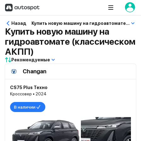
Назад
Купить новую машину на гидроавтомате (классическом АКПП)
Купить новую машину на
гидроавтомате (классическом
АКПП)
Рекомендуемые
Changan
CS75 Plus Техно
Кроссовер • 2024
В наличии