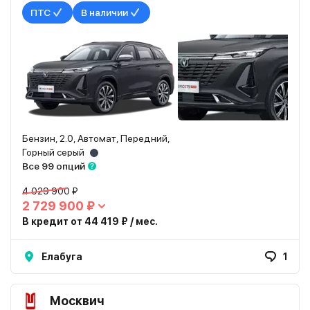
ПТС
В наличии
Бензин, 2.0, Автомат, Передний,
Горный серый
Все 99 опций
4 029 900 ₽
2 729 900 ₽
В кредит от 44 419 ₽ / мес.
Елабуга
1
Москвич