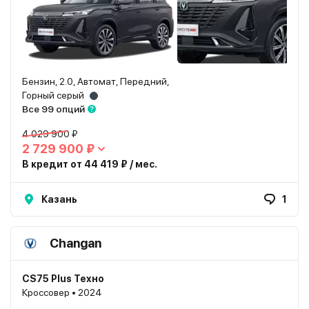
Бензин, 2.0, Автомат, Передний,
Горный серый
Все 99 опций
4 029 900 ₽
2 729 900 ₽
В кредит от 44 419 ₽ / мес.
Казань
1
Changan
CS75 Plus Техно
Кроссовер • 2024