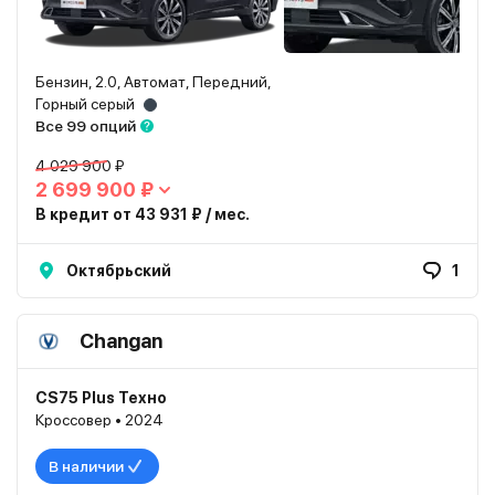
Бензин, 2.0, Автомат, Передний,
Горный серый
Все 99 опций
4 029 900 ₽
2 699 900 ₽
В кредит от 43 931 ₽ / мес.
Октябрьский
1
Changan
CS75 Plus Техно
Кроссовер • 2024
В наличии