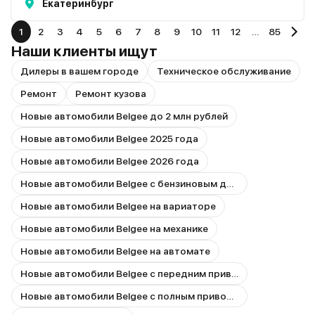
Екатеринбург
1
2
3
4
5
6
7
8
9
10
11
12
…
85
Наши клиенты ищут
Дилеры в вашем городе
Техническое обслуживание
Ремонт
Ремонт кузова
Новые автомобили Belgee до 2 млн рублей
Новые автомобили Belgee 2025 года
Новые автомобили Belgee 2026 года
Новые автомобили Belgee с бензиновым двигателем
Новые автомобили Belgee на вариаторе
Новые автомобили Belgee на механике
Новые автомобили Belgee на автомате
Новые автомобили Belgee с передним приводом
Новые автомобили Belgee с полным приводом