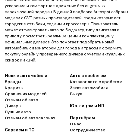
ускорение и комфортное движение без ощутимых
переключений передач. В данной подборке Autospot собраны
модели с CVT разных производителей, среди которых есть
городские хэтчбеки, седаны и кроссоверы. Пользователь
может отфильтровать авто по бюджету, типу двигателя и
приводу, посмотреть реальные цены и комплектации у
официальных дилеров. Это помогает подобрать новый
автомобиль с вариатором для города и трассы и оформить
покупку онлайн у проверенного дилера с учётом актуальных
скидок и акций.
Новые автомобили
Авто с пробегом
Бренды
Каталог авто с пробегом
Кредиты
Заказ автомобиля
Сравнения моделей
Выкуп
Отзывы об авто
Дилеры
Юр. лицам и ИП
Лучшие авто
Отзывы об автосалонах
Партнёрам
О нас
Сервисы и ТО
Сотрудничество