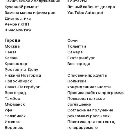
Техническое обслуживание
Контакты
Кузовной ремонт
Личный кабинет дилера
Замена масла и фильтров
YouTube Autospot
Диагностика
Ремонт КПП
Шиномонтаж
Города
Сочи
Москва
Тольятти
Пенза
Самара
Казань
Екатеринбург
Краснодар
Все города
Ростов-на-Дону
Нижний Новгород
Описание продукта
Новосибирск
Политика
Санкт-Петербург
конфиденциальности
Волгоград
Правила работы программы
Тамбов
Пользовательское
Мурманск
соглашение
Уфа
Согласие на получение
Челябинск
рекламных рассылок
Ижевск
Политика для контента,
Воронеж
генерируемого