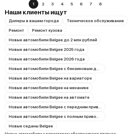
1
2
3
4
5
6
7
8
Наши клиенты ищут
Дилеры в вашем городе
Техническое обслуживание
Ремонт
Ремонт кузова
Новые автомобили Belgee до 2 млн рублей
Новые автомобили Belgee 2025 года
Новые автомобили Belgee 2026 года
Новые автомобили Belgee с бензиновым двигателем
Новые автомобили Belgee на вариаторе
Новые автомобили Belgee на механике
Новые автомобили Belgee на автомате
Новые автомобили Belgee с передним приводом
Новые автомобили Belgee с полным приводом
Новые седаны Belgee
Новые автомобили с вариатором обеспечивают плавное