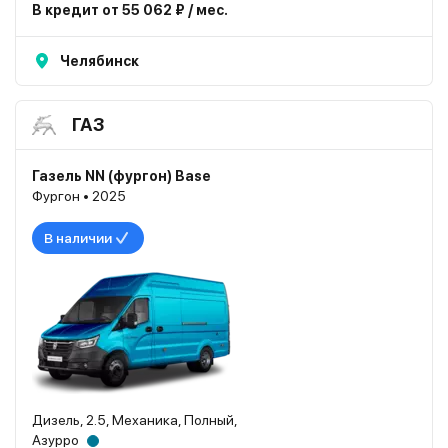
В кредит от 55 062 ₽ / мес.
Челябинск
ГАЗ
Газель NN (фургон) Base
Фургон • 2025
В наличии
Дизель, 2.5, Механика, Полный,
Азурро