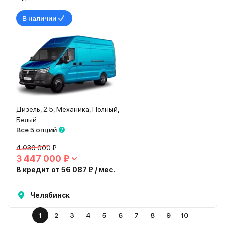
В наличии
Дизель, 2.5, Механика, Полный,
Белый
Все 5 опций
4 030 000 ₽
3 447 000 ₽
В кредит от 56 087 ₽ / мес.
Челябинск
1
2
3
4
5
6
7
8
9
10