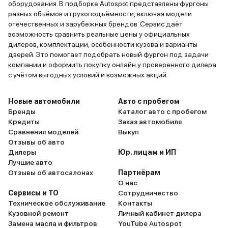
оборудования. В подборке Autospot представлены фургоны
разных объёмов и грузоподъёмности, включая модели
отечественных и зарубежных брендов. Сервис даёт
возможность сравнить реальные цены у официальных
дилеров, комплектации, особенности кузова и варианты
дверей. Это помогает подобрать новый фургон под задачи
компании и оформить покупку онлайн у проверенного дилера
с учётом выгодных условий и возможных акций.
Новые автомобили
Авто с пробегом
Бренды
Каталог авто с пробегом
Кредиты
Заказ автомобиля
Сравнения моделей
Выкуп
Отзывы об авто
Дилеры
Юр. лицам и ИП
Лучшие авто
Отзывы об автосалонах
Партнёрам
О нас
Сервисы и ТО
Сотрудничество
Техническое обслуживание
Контакты
Кузовной ремонт
Личный кабинет дилера
Замена масла и фильтров
YouTube Autospot