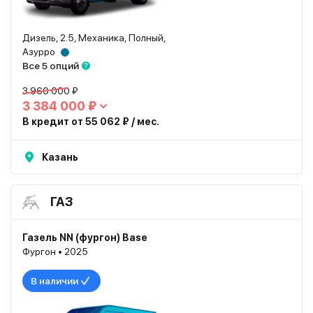
Дизель, 2.5, Механика, Полный,
Азурро
Все 5 опций
3 960 000 ₽
3 384 000 ₽
В кредит от 55 062 ₽ / мес.
Казань
ГАЗ
Газель NN (фургон) Base
Фургон • 2025
В наличии