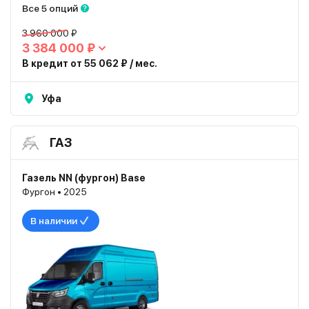
Все 5 опций
3 960 000 ₽
3 384 000 ₽
В кредит от 55 062 ₽ / мес.
Уфа
ГАЗ
Газель NN (фургон) Base
Фургон • 2025
В наличии