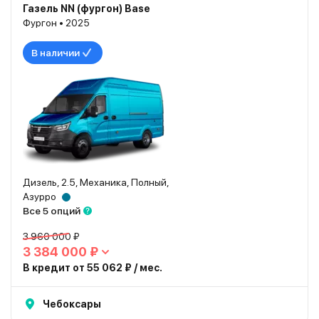
Газель NN (фургон) Base
Фургон • 2025
В наличии
Дизель, 2.5, Механика, Полный,
Азурро
Все 5 опций
3 960 000 ₽
3 384 000 ₽
В кредит от 55 062 ₽ / мес.
Чебоксары