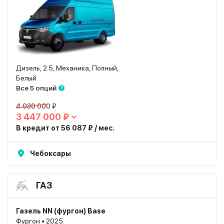
Дизель, 2.5, Механика, Полный,
Белый
Все 5 опций
4 030 000 ₽
3 447 000 ₽
В кредит от 56 087 ₽ / мес.
Чебоксары
ГАЗ
Газель NN (фургон) Base
Фургон • 2025