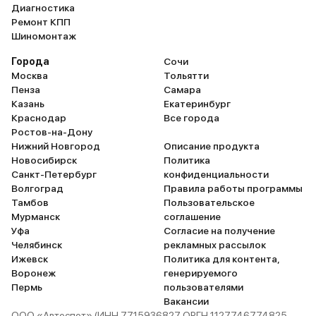
Диагностика
Ремонт КПП
Шиномонтаж
Города
Сочи
Москва
Тольятти
Пенза
Самара
Казань
Екатеринбург
Краснодар
Все города
Ростов-на-Дону
Нижний Новгород
Описание продукта
Новосибирск
Политика
Санкт-Петербург
конфиденциальности
Волгоград
Правила работы программы
Тамбов
Пользовательское
Мурманск
соглашение
Уфа
Согласие на получение
Челябинск
рекламных рассылок
Ижевск
Политика для контента,
Воронеж
генерируемого
Пермь
пользователями
Вакансии
ООО «Автоспот» (ИНН 7715936827 ОРГН 1127746774825