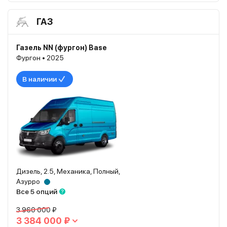
ГАЗ
Газель NN (фургон) Base
Фургон • 2025
В наличии
Дизель, 2.5, Механика, Полный,
Азурро
Все 5 опций
3 960 000 ₽
3 384 000 ₽