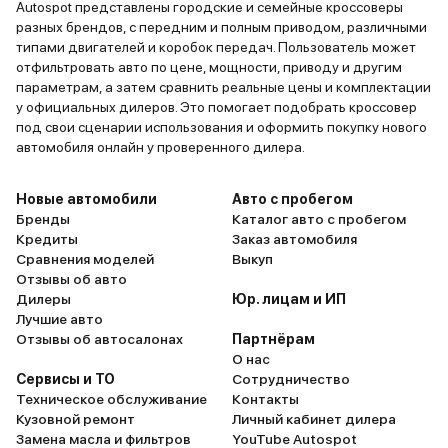
Autospot представлены городские и семейные кроссоверы
разных брендов, с передним и полным приводом, различными
типами двигателей и коробок передач. Пользователь может
отфильтровать авто по цене, мощности, приводу и другим
параметрам, а затем сравнить реальные цены и комплектации
у официальных дилеров. Это помогает подобрать кроссовер
под свои сценарии использования и оформить покупку нового
автомобиля онлайн у проверенного дилера.
Новые автомобили
Авто с пробегом
Бренды
Каталог авто с пробегом
Кредиты
Заказ автомобиля
Сравнения моделей
Выкуп
Отзывы об авто
Дилеры
Юр. лицам и ИП
Лучшие авто
Отзывы об автосалонах
Партнёрам
О нас
Сервисы и ТО
Сотрудничество
Техническое обслуживание
Контакты
Кузовной ремонт
Личный кабинет дилера
Замена масла и фильтров
YouTube Autospot