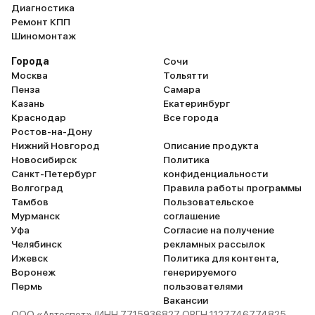
Диагностика
Ремонт КПП
Шиномонтаж
Города
Сочи
Москва
Тольятти
Пенза
Самара
Казань
Екатеринбург
Краснодар
Все города
Ростов-на-Дону
Нижний Новгород
Описание продукта
Новосибирск
Политика
Санкт-Петербург
конфиденциальности
Волгоград
Правила работы программы
Тамбов
Пользовательское
Мурманск
соглашение
Уфа
Согласие на получение
Челябинск
рекламных рассылок
Ижевск
Политика для контента,
Воронеж
генерируемого
Пермь
пользователями
Вакансии
ООО «Автоспот» (ИНН 7715936827 ОРГН 1127746774825