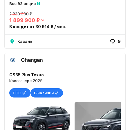
Все 93 опции
2 839 900 ₽
1 899 900 ₽
В кредит от 30 914 ₽ / мес.
Казань
9
Changan
CS35 Plus Техно
Кроссовер • 2025
ПТС
В наличии