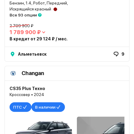
Бензин, 1.4, Робот, Передний,
Искрящийся красный
Все 93 опции
2 709 900 ₽
1 789 900 ₽
В кредит от 29 124 ₽ / мес.
Альметьевск
9
Changan
CS35 Plus Техно
Кроссовер • 2024
ПТС
В наличии