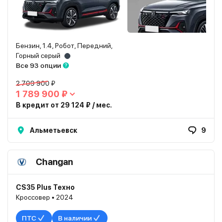
Бензин, 1.4, Робот, Передний,
Горный серый
Все 93 опции
2 709 900 ₽
1 789 900 ₽
В кредит от 29 124 ₽ / мес.
Альметьевск
9
Changan
CS35 Plus Техно
Кроссовер • 2024
ПТС
В наличии