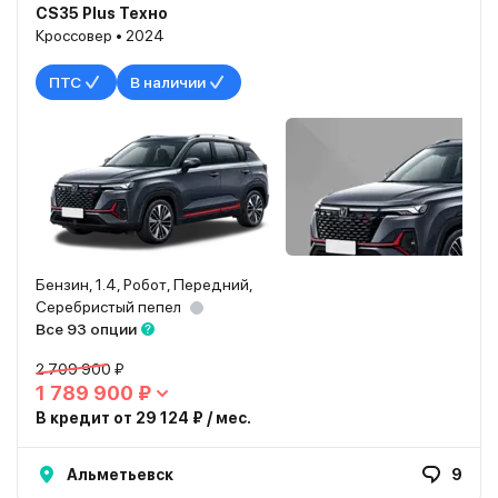
CS35 Plus Техно
Кроссовер • 2024
ПТС
В наличии
Бензин, 1.4, Робот, Передний,
Серебристый пепел
Все 93 опции
2 709 900 ₽
1 789 900 ₽
В кредит от 29 124 ₽ / мес.
Альметьевск
9