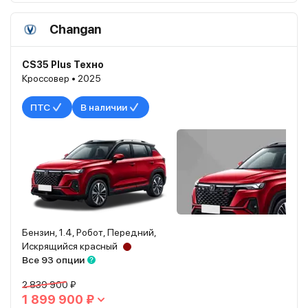
Changan
CS35 Plus Техно
Кроссовер • 2025
ПТС
В наличии
Бензин, 1.4, Робот, Передний,
Искрящийся красный
Все 93 опции
2 839 900 ₽
1 899 900 ₽