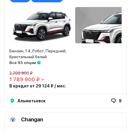
Бензин, 1.4, Робот, Передний,
Кристальный белый
Все 93 опции
2 709 900 ₽
1 789 900 ₽
В кредит от 29 124 ₽ / мес.
Альметьевск
9
Changan