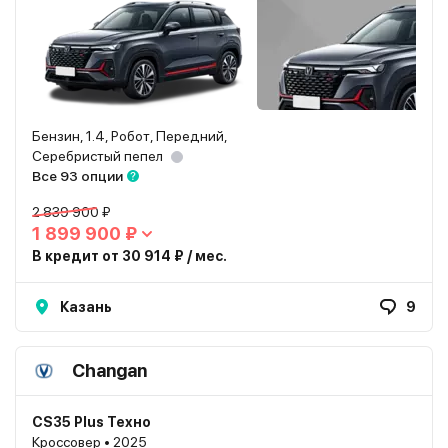
Бензин, 1.4, Робот, Передний,
Серебристый пепел
Все 93 опции
2 839 900 ₽
1 899 900 ₽
В кредит от 30 914 ₽ / мес.
Казань
9
Changan
CS35 Plus Техно
Кроссовер • 2025