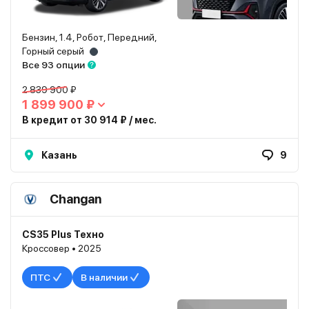
Бензин, 1.4, Робот, Передний,
Горный серый
Все 93 опции
2 839 900 ₽
1 899 900 ₽
В кредит от 30 914 ₽ / мес.
Казань
9
Changan
CS35 Plus Техно
Кроссовер • 2025
ПТС
В наличии