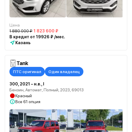
Цена
1 880 000 ₽
1 823 600 ₽
В кредит от 19926 ₽ /мес.
Казань
Tank
ПТС оригинал
Один владелец
300, 2021 – н.в., I
Бензин, Автомат, Полный, 2023, 69013
Красный
Все
61 опция