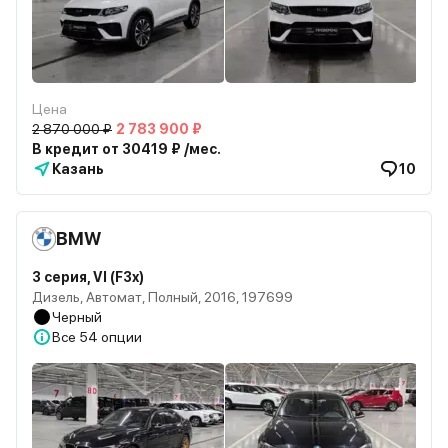
Цена
2 870 000 ₽
2 783 900 ₽
В кредит от 30419 ₽ /мес.
Казань
10
BMW
3 серия, VI (F3x)
Дизель, Автомат, Полный, 2016, 197699
Черный
Все
54 опции