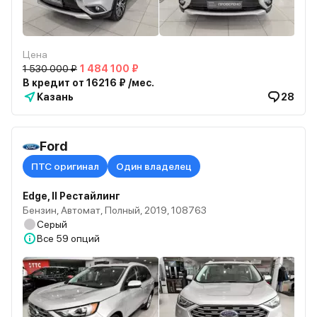
Цена
1 530 000 ₽
1 484 100 ₽
В кредит от 16216 ₽ /мес.
Казань
28
Ford
ПТС оригинал
Один владелец
Edge, II Рестайлинг
Бензин, Автомат, Полный, 2019, 108763
Серый
Все
59 опций