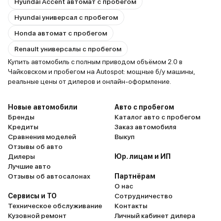
Hyundai Accent автомат с пробегом
Hyundai универсал с пробегом
Honda автомат с пробегом
Renault универсалы с пробегом
Купить автомобиль с полным приводом объёмом 2.0 в
Чайковском и пробегом на Autospot: мощные б/у машины,
реальные цены от дилеров и онлайн-оформление.
Новые автомобили
Авто с пробегом
Бренды
Каталог авто с пробегом
Кредиты
Заказ автомобиля
Сравнения моделей
Выкуп
Отзывы об авто
Дилеры
Юр. лицам и ИП
Лучшие авто
Отзывы об автосалонах
Партнёрам
О нас
Сервисы и ТО
Сотрудничество
Техническое обслуживание
Контакты
Кузовной ремонт
Личный кабинет дилера