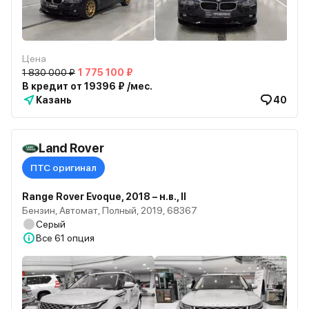
Цена
1 830 000 ₽
1 775 100 ₽
В кредит от 19396 ₽ /мес.
Казань
40
Land Rover
ПТС оригинал
Range Rover Evoque, 2018 – н.в., II
Бензин, Автомат, Полный, 2019, 68367
Серый
Все
61 опция