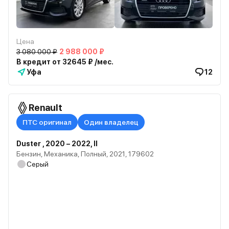
Цена
3 080 000 ₽
2 988 000 ₽
В кредит от 32645 ₽ /мес.
Уфа
12
Renault
ПТС оригинал
Один владелец
Duster , 2020 – 2022, II
Бензин, Механика, Полный, 2021, 179602
Серый