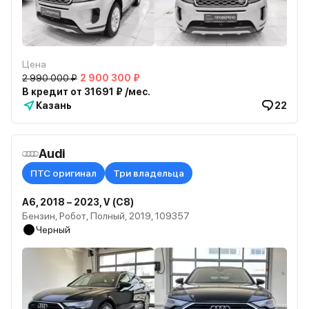
Цена
2 990 000 ₽
2 900 300 ₽
В кредит от 31691 ₽ /мес.
Казань
22
Audi
ПТС оригинал
Три владельца
A6, 2018 – 2023, V (C8)
Бензин, Робот, Полный, 2019, 109357
Черный