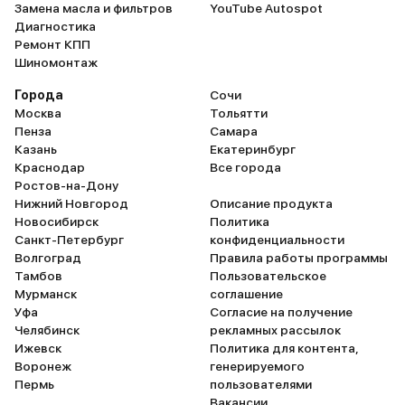
Замена масла и фильтров
YouTube Autospot
Диагностика
Ремонт КПП
Шиномонтаж
Города
Сочи
Москва
Тольятти
Пенза
Самара
Казань
Екатеринбург
Краснодар
Все города
Ростов-на-Дону
Нижний Новгород
Описание продукта
Новосибирск
Политика
Санкт-Петербург
конфиденциальности
Волгоград
Правила работы программы
Тамбов
Пользовательское
Мурманск
соглашение
Уфа
Согласие на получение
Челябинск
рекламных рассылок
Ижевск
Политика для контента,
Воронеж
генерируемого
Пермь
пользователями
Вакансии