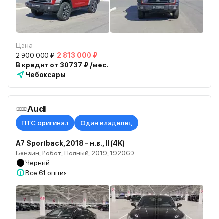
Цена
2 900 000 ₽
2 813 000 ₽
В кредит от 30737 ₽ /мес.
Чебоксары
Audi
ПТС оригинал
Один владелец
A7 Sportback, 2018 – н.в., II (4K)
Бензин, Робот, Полный, 2019, 192069
Черный
Все
61 опция