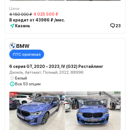
Цена
4 150 000 ₽
4 025 500 ₽
В кредит от 43986 ₽ /мес.
Казань
23
BMW
ПТС оригинал
6 серия GT, 2020 – 2023, IV (G32) Рестайлинг
Дизель, Автомат, Полный, 2022, 88996
Белый
Все
53 опции