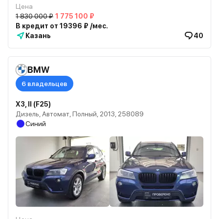
Цена
1 830 000 ₽
1 775 100 ₽
В кредит от 19396 ₽ /мес.
Казань
40
BMW
6 владельцев
X3, II (F25)
Дизель, Автомат, Полный, 2013, 258089
Синий