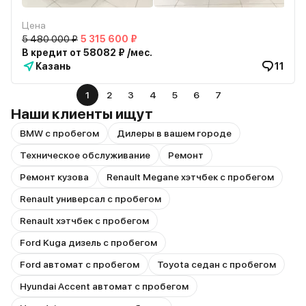
Цена
5 480 000 ₽
5 315 600 ₽
В кредит от 58082 ₽ /мес.
Казань
11
1
2
3
4
5
6
7
Наши клиенты ищут
BMW с пробегом
Дилеры в вашем городе
Техническое обслуживание
Ремонт
Ремонт кузова
Renault Megane хэтчбек с пробегом
Renault универсал с пробегом
Renault хэтчбек с пробегом
Ford Kuga дизель с пробегом
Ford автомат с пробегом
Toyota седан с пробегом
Hyundai Accent автомат с пробегом