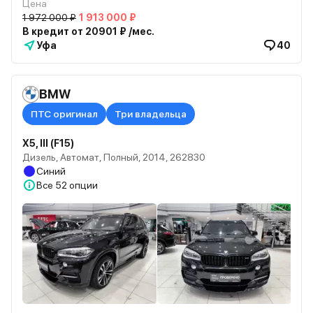
Цена
1 972 000 ₽
1 913 000 ₽
В кредит от 20901 ₽ /мес.
Уфа
40
BMW
ПТС оригинал
Три владельца
X5, III (F15)
Дизель, Автомат, Полный, 2014, 262830
Синий
Все
52 опции