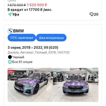
Цена
1 670 000 ₽
1 620 000 ₽
В кредит от 17700 ₽ /мес.
Уфа
20
BMW
ПТС оригинал
Два владельца
3 серия, 2018 – 2022, VII (G20)
Дизель, Автомат, Полный, 2019, 140700
Черный
Все
61 опция