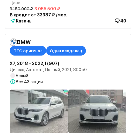
Цена
3 150 000 ₽
3 055 500 ₽
В кредит от 33387 ₽ /мес.
Казань
40
BMW
ПТС оригинал
Один владелец
X7, 2018 – 2022, I (G07)
Дизель, Автомат, Полный, 2021, 80050
Белый
Все
43 опции