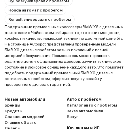
Hyundai универсал с пробегом
Honda автомат с пробегом
Renault универсалы с пробегом
Подержанные премиальные кроссоверы BMW X6 с дизельным
двигателем в Чайковском выбирают те, кто ценит мощность,
комфорт и качество немецкой техники по доступной цене б/у.
На странице Autospot представлены проверенные модели
БМВ X6 дизель с пробегом разных поколений с полной
историей обслуживания. Пользователь может сравнить
реальные цены у официальных дилеров, изучить техническое
состояние и люксовое оснащение каждого авто. Это помогает
подобрать подержанный премиальный БМВ X6 дизель с
оптимальным пробегом, оформив покупку онлайн у
проверенного дилера с гарантией.
Новые автомобили
Авто с пробегом
Бренды
Каталог авто с пробегом
Кредиты
Заказ автомобиля
Сравнения моделей
Выкуп
Отзывы об авто
Дилеры
Юр. лицам и ИП