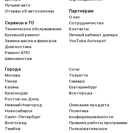
Лучшие авто
Отзывы об автосалонах
Партнёрам
О нас
Сервисы и ТО
Сотрудничество
Техническое обслуживание
Контакты
Кузовной ремонт
Личный кабинет дилера
Замена масла и фильтров
YouTube Autospot
Диагностика
Ремонт КПП
Шиномонтаж
Города
Сочи
Москва
Тольятти
Пенза
Самара
Казань
Екатеринбург
Краснодар
Все города
Ростов-на-Дону
Нижний Новгород
Описание продукта
Новосибирск
Политика
Санкт-Петербург
конфиденциальности
Волгоград
Правила работы программы
Тамбов
Пользовательское