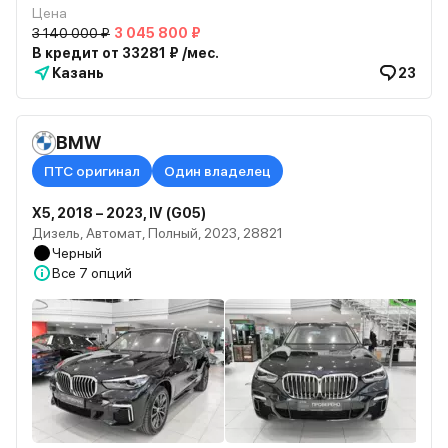
Цена
3 140 000 ₽
3 045 800 ₽
В кредит от 33281 ₽ /мес.
Казань
23
BMW
ПТС оригинал
Один владелец
X5, 2018 – 2023, IV (G05)
Дизель, Автомат, Полный, 2023, 28821
Черный
Все
7 опций