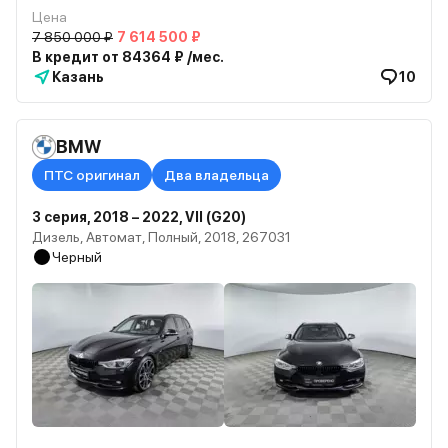
Цена
7 850 000 ₽
7 614 500 ₽
В кредит от 84364 ₽ /мес.
Казань
10
BMW
ПТС оригинал
Два владельца
3 серия, 2018 – 2022, VII (G20)
Дизель, Автомат, Полный, 2018, 267031
Черный