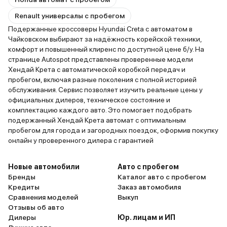
Renault универсалы с пробегом
Подержанные кроссоверы Hyundai Creta с автоматом в
Чайковском выбирают за надёжность корейской техники,
комфорт и повышенный клиренс по доступной цене б/у. На
странице Autospot представлены проверенные модели
Хендай Крета с автоматической коробкой передач и
пробегом, включая разные поколения с полной историей
обслуживания. Сервис позволяет изучить реальные цены у
официальных дилеров, техническое состояние и
комплектацию каждого авто. Это помогает подобрать
подержанный Хендай Крета автомат с оптимальным
пробегом для города и загородных поездок, оформив покупку
онлайн у проверенного дилера с гарантией
Новые автомобили
Авто с пробегом
Бренды
Каталог авто с пробегом
Кредиты
Заказ автомобиля
Сравнения моделей
Выкуп
Отзывы об авто
Дилеры
Юр. лицам и ИП