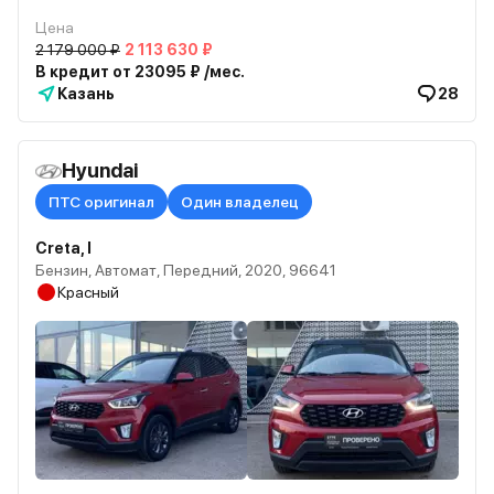
Цена
2 179 000 ₽
2 113 630 ₽
В кредит от 23095 ₽ /мес.
Казань
28
Hyundai
ПТС оригинал
Один владелец
Creta, I
Бензин, Автомат, Передний, 2020, 96641
Красный