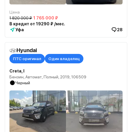
Цена
1 820 000 ₽
1 765 000 ₽
В кредит от 19290 ₽ /мес.
Уфа
28
Hyundai
ПТС оригинал
Один владелец
Creta, I
Бензин, Автомат, Полный, 2019, 106509
Черный