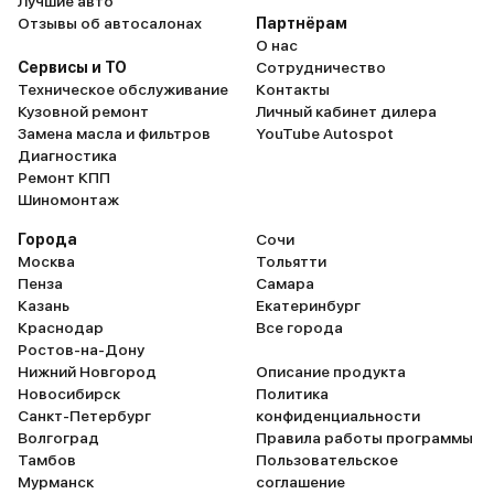
Лучшие авто
Отзывы об автосалонах
Партнёрам
О нас
Сервисы и ТО
Сотрудничество
Техническое обслуживание
Контакты
Кузовной ремонт
Личный кабинет дилера
Замена масла и фильтров
YouTube Autospot
Диагностика
Ремонт КПП
Шиномонтаж
Города
Сочи
Москва
Тольятти
Пенза
Самара
Казань
Екатеринбург
Краснодар
Все города
Ростов-на-Дону
Нижний Новгород
Описание продукта
Новосибирск
Политика
Санкт-Петербург
конфиденциальности
Волгоград
Правила работы программы
Тамбов
Пользовательское
Мурманск
соглашение