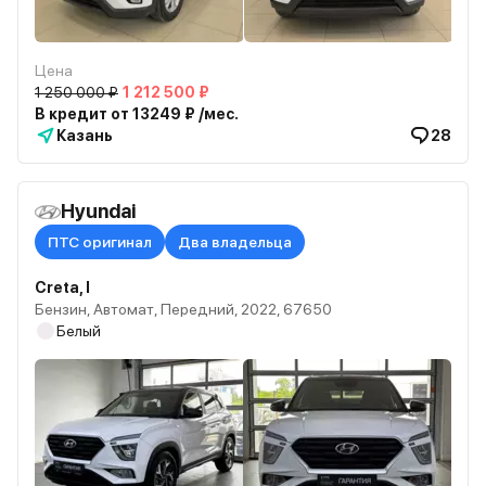
Цена
1 250 000 ₽
1 212 500 ₽
В кредит от 13249 ₽ /мес.
Казань
28
Hyundai
ПТС оригинал
Два владельца
Creta, I
Бензин, Автомат, Передний, 2022, 67650
Белый