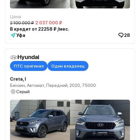
Цена
2 100 000 ₽
2 037 000 ₽
В кредит от 22258 ₽ /мес.
Уфа
28
Hyundai
ПТС оригинал
Один владелец
Creta, I
Бензин, Автомат, Передний, 2020, 75000
Серый