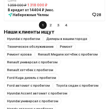
Цена
1 359 000 ₽
1 318 000 ₽
В кредит от 14404 ₽ /мес.
Набережные Челны
28
1
2
3
4
Наши клиенты ищут
Hyundai с пробегом
Дилеры в вашем городе
Техническое обслуживание
Ремонт
Ремонт кузова
Renault Megane хэтчбек с пробегом
Renault универсал с пробегом
Renault хэтчбек с пробегом
Ford Kuga дизель с пробегом
Ford автомат с пробегом
Toyota седан с пробегом
Hyundai Accent автомат с пробегом
Hyundai универсал с пробегом
Honda автомат с пробегом