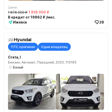
Цена
1 874 000 ₽
1 818 000 ₽
В кредит от 19862 ₽ /мес.
Ижевск
28
Hyundai
ПТС оригинал
Один владелец
Creta, I
Бензин, Автомат, Передний, 2020, 113195
Белый