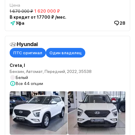
Цена
1 670 000 ₽
1 620 000 ₽
В кредит от 17700 ₽ /мес.
Уфа
28
Hyundai
ПТС оригинал
Один владелец
Creta, I
Бензин, Автомат, Передний, 2022, 35538
Белый
Все
44 опции