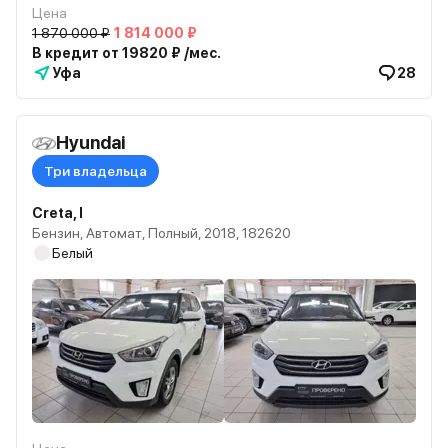
Цена
1 870 000 ₽
1 814 000 ₽
В кредит от 19820 ₽ /мес.
Уфа
28
Hyundai
Три владельца
Creta, I
Бензин, Автомат, Полный, 2018, 182620
Белый