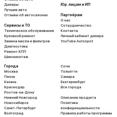
Дилеры
Юр. лицам и ИП
Лучшие авто
Отзывы об автосалонах
Партнёрам
О нас
Сервисы и ТО
Сотрудничество
Техническое обслуживание
Контакты
Кузовной ремонт
Личный кабинет дилера
Замена масла и фильтров
YouTube Autospot
Диагностика
Ремонт КПП
Шиномонтаж
Города
Сочи
Москва
Тольятти
Пенза
Самара
Казань
Екатеринбург
Краснодар
Все города
Ростов-на-Дону
Нижний Новгород
Описание продукта
Новосибирск
Политика
Санкт-Петербург
конфиденциальности
Волгоград
Правила работы программы