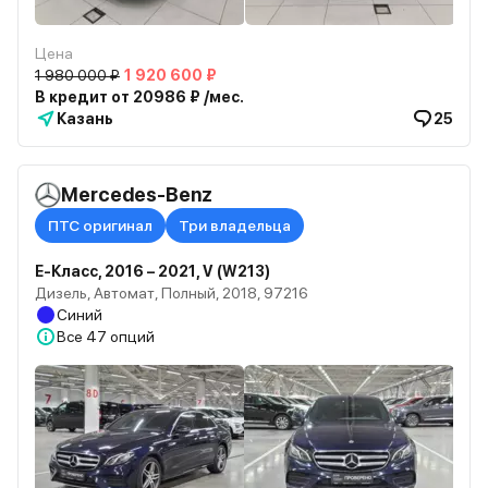
Цена
1 980 000 ₽
1 920 600 ₽
В кредит от 20986 ₽ /мес.
Казань
25
Mercedes-Benz
ПТС оригинал
Три владельца
E-Класс, 2016 – 2021, V (W213)
Дизель, Автомат, Полный, 2018, 97216
Синий
Все
47 опций