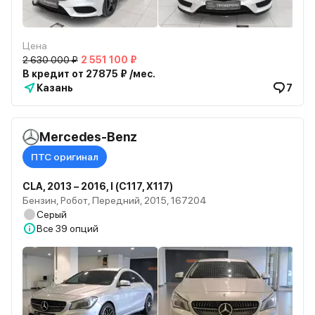
Цена
2 630 000 ₽
2 551 100 ₽
В кредит от 27875 ₽ /мес.
Казань
7
Mercedes-Benz
ПТС оригинал
CLA, 2013 – 2016, I (C117, X117)
Бензин, Робот, Передний, 2015, 167204
Серый
Все
39 опций