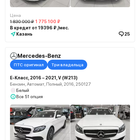
Цена
1 830 000 ₽
1 775 100 ₽
В кредит от 19396 ₽ /мес.
Казань
25
Mercedes-Benz
ПТС оригинал
Три владельца
E-Класс, 2016 – 2021, V (W213)
Бензин, Автомат, Полный, 2016, 250127
Белый
Все
51 опция