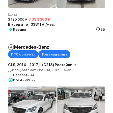
Цена
3 190 000 ₽
3 094 300 ₽
В кредит от 33811 ₽ /мес.
Казань
25
Mercedes-Benz
ПТС оригинал
Три владельца
CLS, 2014 – 2017, II (C218) Рестайлинг
Дизель, Автомат, Полный, 2015, 196350
Серебряный
Все
42 опции