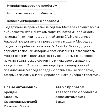
Hyundai универсал с пробегом
Honda автомат с пробегом
Renault универсалы с пробегом
Подержанные премиальные седаны Mercedes в Чайковском
выбирают те, кто ценит комфорт, качество и надёжность
немецкой техники по доступной цене б/у. На странице
Autospot представлены проверенные модели Мерседес
седанов с пробегом, включая C-Class, E-Class и другие
варианты с полной историей обслуживания. Пользователь
может сравнить реальные цены у официальных дилеров,
изучить техническое состояние и люксовое оснащение
каждого авто. Это помогает подобрать подержанный
премиальный Мерседес седан с оптимальным пробегом,
оформив покупку онлайн у проверенного дилера с гарантией.
Новые автомобили
Авто с пробегом
Бренды
Каталог авто с пробегом
Кредиты
Заказ автомобиля
Сравнения моделей
Выкуп
Отзывы об авто