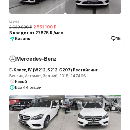
Цена
2 630 000 ₽
2 551 100 ₽
В кредит от 27875 ₽ /мес.
Казань
15
Mercedes-Benz
E-Класс, IV (W212, S212, C207) Рестайлинг
Бензин, Автомат, Задний, 2015, 247466
Белый
Все
44 опции