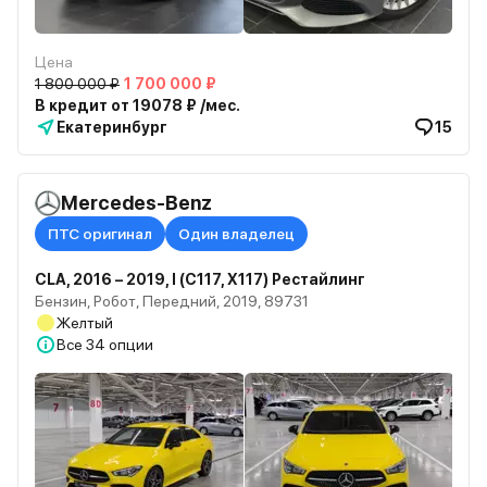
Цена
1 800 000 ₽
1 700 000 ₽
В кредит от 19078 ₽ /мес.
Екатеринбург
15
Mercedes-Benz
ПТС оригинал
Один владелец
CLA, 2016 – 2019, I (C117, X117) Рестайлинг
Бензин, Робот, Передний, 2019, 89731
Желтый
Все
34 опции