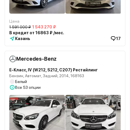
Цена
1 591 000 ₽
1 543 270 ₽
В кредит от 16863 ₽ /мес.
Казань
17
Mercedes-Benz
E-Класс, IV (W212, S212, C207) Рестайлинг
Бензин, Автомат, Задний, 2014, 168163
Белый
Все
53 опции