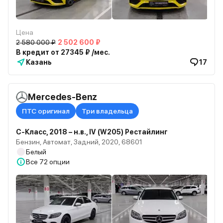
Цена
2 580 000 ₽
2 502 600 ₽
В кредит от 27345 ₽ /мес.
Казань
17
Mercedes-Benz
ПТС оригинал
Три владельца
C-Класс, 2018 – н.в., IV (W205) Рестайлинг
Бензин, Автомат, Задний, 2020, 68601
Белый
Все
72 опции