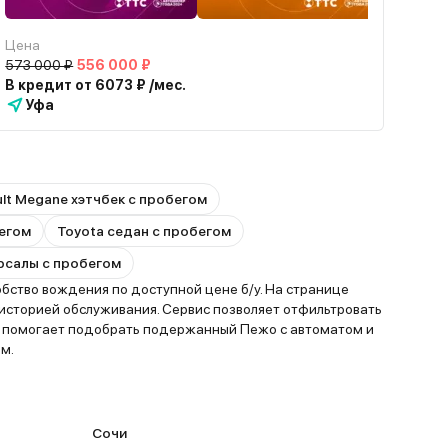
Цена
573 000 ₽
556 000 ₽
В кредит от 6073 ₽ /мес.
Уфа
lt Megane хэтчбек с пробегом
бегом
Toyota седан с пробегом
ерсалы с пробегом
ство вождения по доступной цене б/у. На странице
историей обслуживания. Сервис позволяет отфильтровать
то помогает подобрать подержанный Пежо с автоматом и
м.
Сочи