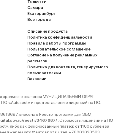
Тольятти
Самара
Екатеринбург
Все города
Описание продукта
Политика конфиденциальности
Правила работы программы
Пользовательское соглашение
Согласие на получение рекламных
рассылок
Политика для контента, генерируемого
пользователями
Вакансии
 федерального значения МУНИЦИПАЛЬНЫЙ ОКРУГ
ПО «Autospot» и предоставлению лицензий на ПО.
8618687, внесена в Реестр программ для ЭВМ,
digital.gov.ru/reestr/3467687/
. Стоимость лицензии на ПО
pot», либо как фиксированный платеж от 1100 рублей за
 менеджерам
info@autospot.ru
, тел. +78003020583