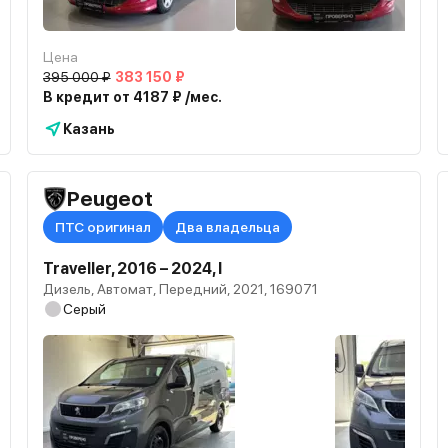
Цена
395 000 ₽
383 150 ₽
В кредит от 4187 ₽ /мес.
Казань
Peugeot
ПТС оригинал
Два владельца
Traveller, 2016 – 2024, I
Дизель, Автомат, Передний, 2021, 169071
Серый