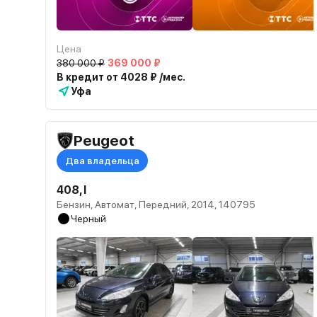
Цена
380 000 ₽
369 000 ₽
В кредит от 4028 ₽ /мес.
Уфа
Peugeot
Два владельца
408, I
Бензин, Автомат, Передний, 2014, 140795
Черный