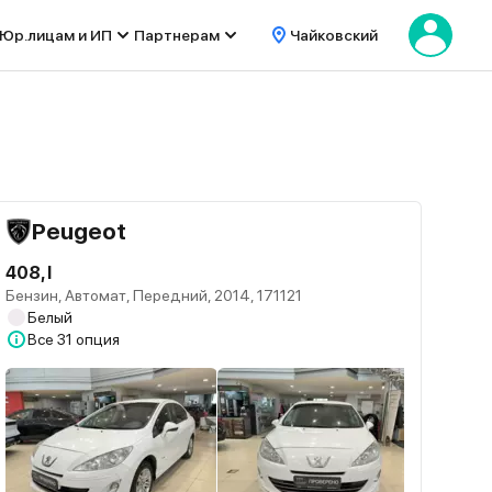
Юр.лицам и ИП
Партнерам
Чайковский
Peugeot
408, I
Бензин, Автомат, Передний, 2014, 171121
Белый
Все
31 опция