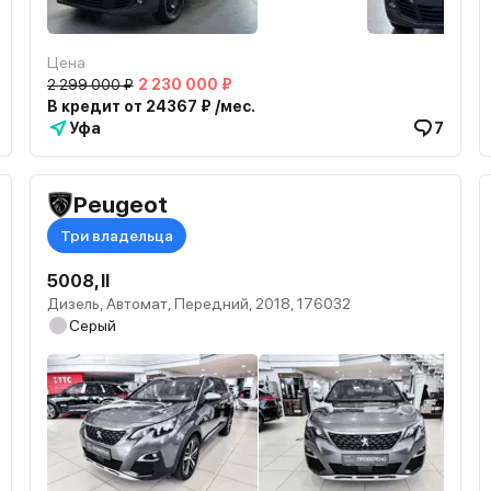
Цена
2 299 000 ₽
2 230 000 ₽
В кредит от 24367 ₽ /мес.
Уфа
7
Peugeot
Три владельца
5008, II
Дизель, Автомат, Передний, 2018, 176032
Серый