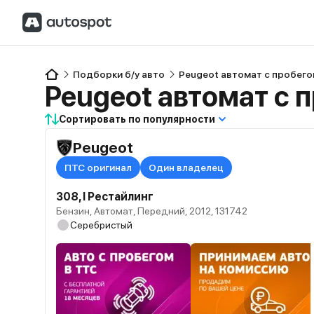
Подборки б/у авто
Peugeot автомат с пробег
Peugeot автомат с 
Сортировать по популярности
Peugeot
ПТС оригинал
Один владелец
308, I Рестайлинг
Бензин, Автомат, Передний, 2012, 131742
Серебристый