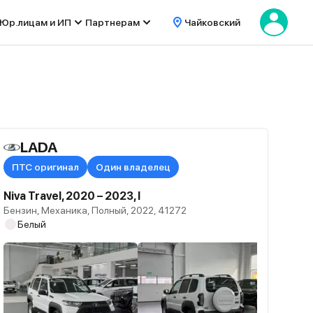
Юр.лицам и ИП
Партнерам
Чайковский
LADA
ПТС оригинал
Один владелец
Niva Travel, 2020 – 2023, I
Бензин, Механика, Полный, 2022, 41272
Белый