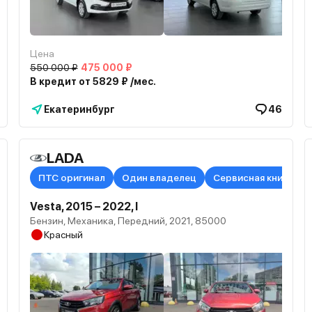
Цена
550 000 ₽
475 000 ₽
В кредит от 5829 ₽ /мес.
Екатеринбург
46
LADA
ПТС оригинал
Один владелец
Сервисная книжка в
Vesta, 2015 – 2022, I
Бензин, Механика, Передний, 2021, 85000
Красный