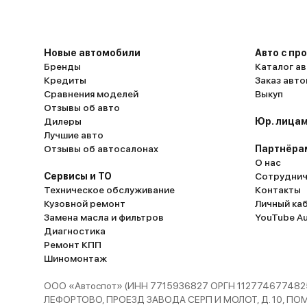
Новые автомобили
Авто с пр
Бренды
Каталог ав
Кредиты
Заказ авт
Сравнения моделей
Выкуп
Отзывы об авто
Дилеры
Юр. лицам
Лучшие авто
Отзывы об автосалонах
Партнёра
О нас
Сервисы и ТО
Сотруднич
Техническое обслуживание
Контакты
Кузовной ремонт
Личный ка
Замена масла и фильтров
YouTube A
Диагностика
Ремонт КПП
Шиномонтаж
ООО «Автоспот» (ИНН 7715936827 ОРГН 1127746774825
ЛЕФОРТОВО, ПРОЕЗД ЗАВОДА СЕРП И МОЛОТ, Д. 10, ПОМЕЩ