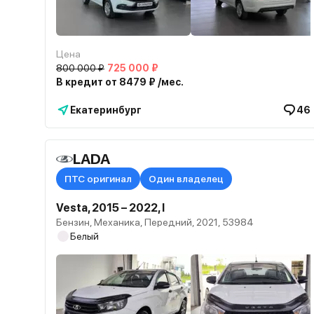
Цена
800 000 ₽
725 000 ₽
В кредит от 8479 ₽ /мес.
Екатеринбург
46
LADA
ПТС оригинал
Один владелец
Vesta, 2015 – 2022, I
Бензин, Механика, Передний, 2021, 53984
Белый