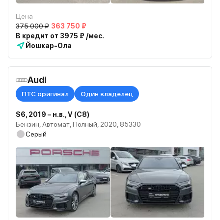
Цена
375 000 ₽
363 750 ₽
В кредит от 3975 ₽ /мес.
Йошкар-Ола
Audi
ПТС оригинал
Один владелец
S6, 2019 – н.в., V (C8)
Бензин, Автомат, Полный, 2020, 85330
Серый