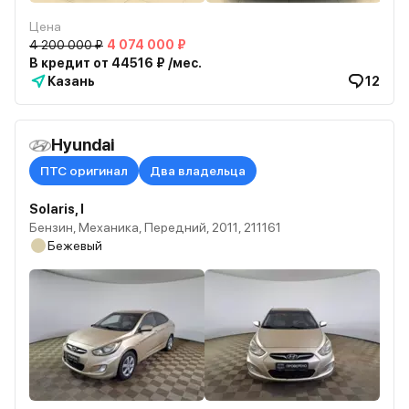
Цена
4 200 000 ₽
4 074 000 ₽
В кредит от 44516 ₽ /мес.
Казань
12
Hyundai
ПТС оригинал
Два владельца
Solaris, I
Бензин, Механика, Передний, 2011, 211161
Бежевый