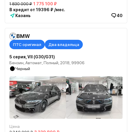
1 830 000 ₽
1 775 100 ₽
В кредит от 19396 ₽ /мес.
Казань
40
BMW
ПТС оригинал
Два владельца
5 серия, VII (G30/G31)
Бензин, Автомат, Полный, 2018, 99906
Черный
Цена