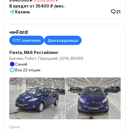
3 340 000 ₽
3 239 800 ₽
В кредит от 35400 ₽ /мес.
Казань
21
Ford
ПТС оригинал
Два владельца
Fiesta, Mk6 Рестайлинг
Бензин, Робот, Передний, 2016, 80083
Синий
Все
22 опции
Цена