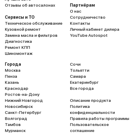
Отзывы об автосалонах
Партнёрам
О нас
Сервисы и ТО
Сотрудничество
Техническое обслуживание
Контакты
Кузовной ремонт
Личный кабинет дилера
Замена масла и фильтров
YouTube Autospot
Диагностика
Ремонт КПП
Шиномонтаж
Города
Сочи
Москва
Тольятти
Пенза
Самара
Казань
Екатеринбург
Краснодар
Все города
Ростов-на-Дону
Нижний Новгород
Описание продукта
Новосибирск
Политика
Санкт-Петербург
конфиденциальности
Волгоград
Правила работы программы
Тамбов
Пользовательское
Мурманск
соглашение