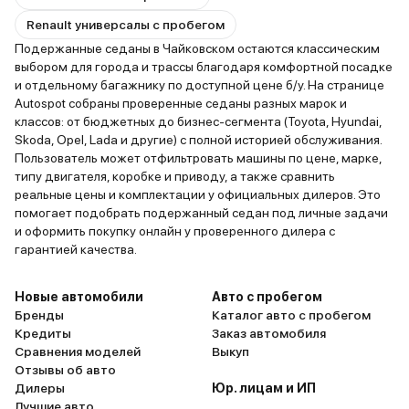
Renault универсалы с пробегом
Подержанные седаны в Чайковском остаются классическим
выбором для города и трассы благодаря комфортной посадке
и отдельному багажнику по доступной цене б/у. На странице
Autospot собраны проверенные седаны разных марок и
классов: от бюджетных до бизнес-сегмента (Toyota, Hyundai,
Skoda, Opel, Lada и другие) с полной историей обслуживания.
Пользователь может отфильтровать машины по цене, марке,
типу двигателя, коробке и приводу, а также сравнить
реальные цены и комплектации у официальных дилеров. Это
помогает подобрать подержанный седан под личные задачи
и оформить покупку онлайн у проверенного дилера с
гарантией качества.
Новые автомобили
Авто с пробегом
Бренды
Каталог авто с пробегом
Кредиты
Заказ автомобиля
Сравнения моделей
Выкуп
Отзывы об авто
Дилеры
Юр. лицам и ИП
Лучшие авто