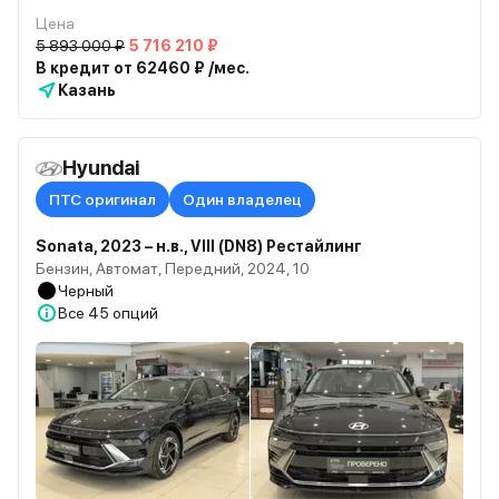
Цена
5 893 000 ₽
5 716 210 ₽
В кредит от 62460 ₽ /мес.
Казань
Hyundai
ПТС оригинал
Один владелец
Sonata, 2023 – н.в., VIII (DN8) Рестайлинг
Бензин, Автомат, Передний, 2024, 10
Черный
Все
45 опций