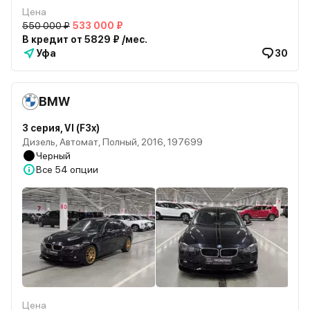
Цена
550 000 ₽
533 000 ₽
В кредит от 5829 ₽ /мес.
Уфа
30
BMW
3 серия, VI (F3x)
Дизель, Автомат, Полный, 2016, 197699
Черный
Все
54 опции
Цена