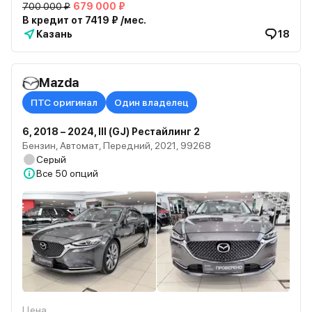
700 000 ₽
679 000 ₽
В кредит от 7419 ₽ /мес.
Казань
18
Mazda
ПТС оригинал
Один владелец
6, 2018 – 2024, III (GJ) Рестайлинг 2
Бензин, Автомат, Передний, 2021, 99268
Серый
Все
50 опций
Цена