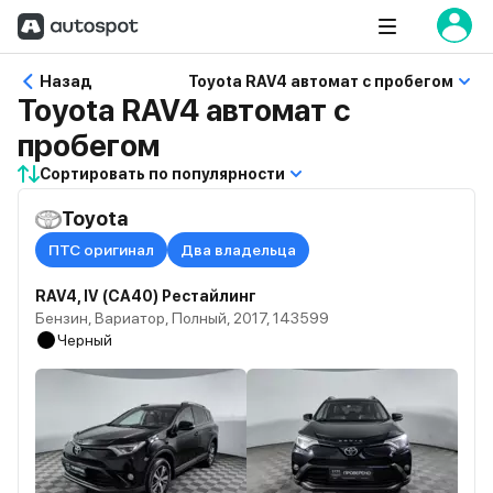
Назад
Toyota RAV4 автомат с пробегом
Toyota RAV4 автомат с
пробегом
Сортировать по популярности
Toyota
ПТС оригинал
Два владельца
RAV4, IV (CA40) Рестайлинг
Бензин, Вариатор, Полный, 2017, 143599
Черный