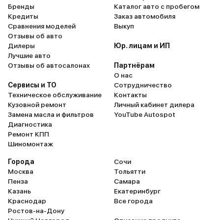
Бренды
Каталог авто с пробегом
Кредиты
Заказ автомобиля
Сравнения моделей
Выкуп
Отзывы об авто
Дилеры
Юр. лицам и ИП
Лучшие авто
Отзывы об автосалонах
Партнёрам
О нас
Сервисы и ТО
Сотрудничество
Техническое обслуживание
Контакты
Кузовной ремонт
Личный кабинет дилера
Замена масла и фильтров
YouTube Autospot
Диагностика
Ремонт КПП
Шиномонтаж
Города
Сочи
Москва
Тольятти
Пенза
Самара
Казань
Екатеринбург
Краснодар
Все города
Ростов-на-Дону