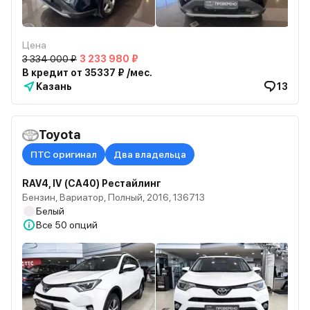
Цена
3 334 000 ₽
3 233 980 ₽
В кредит от 35337 ₽ /мес.
Казань
13
Toyota
ПТС оригинал
Два владельца
RAV4, IV (CA40) Рестайлинг
Бензин, Вариатор, Полный, 2016, 136713
Белый
Все
50 опций