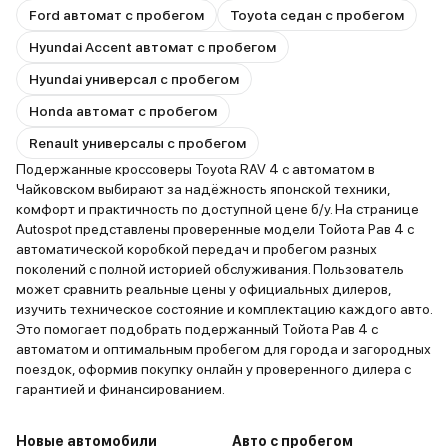
Ford автомат с пробегом
Toyota седан с пробегом
Hyundai Accent автомат с пробегом
Hyundai универсал с пробегом
Honda автомат с пробегом
Renault универсалы с пробегом
Подержанные кроссоверы Toyota RAV 4 с автоматом в
Чайковском выбирают за надёжность японской техники,
комфорт и практичность по доступной цене б/у. На странице
Autospot представлены проверенные модели Тойота Рав 4 с
автоматической коробкой передач и пробегом разных
поколений с полной историей обслуживания. Пользователь
может сравнить реальные цены у официальных дилеров,
изучить техническое состояние и комплектацию каждого авто.
Это помогает подобрать подержанный Тойота Рав 4 с
автоматом и оптимальным пробегом для города и загородных
поездок, оформив покупку онлайн у проверенного дилера с
гарантией и финансированием.
Новые автомобили
Авто с пробегом