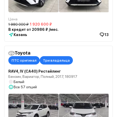
Цена
1 980 000 ₽
1 920 600 ₽
В кредит от 20986 ₽ /мес.
Казань
13
Toyota
ПТС оригинал
Три владельца
RAV4, IV (CA40) Рестайлинг
Бензин, Вариатор, Полный, 2017, 180917
Белый
Все
57 опций