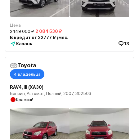
Цена
2 149 000 ₽
2 084 530 ₽
В кредит от 22777 ₽ /мес.
Казань
13
Toyota
4 владельца
RAV4, III (XA30)
Бензин, Автомат, Полный, 2007, 302503
Красный