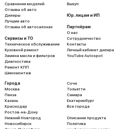
Сравнения моделей
Выкуп
Отзывы об авто
Дилеры
Юр. лицам и ИП
Лучшие авто
Отзывы об автосалонах
Партнёрам
О нас
Сервисы и ТО
Сотрудничество
Техническое обслуживание
Контакты
Кузовной ремонт
Личный кабинет дилера
Замена масла и фильтров
YouTube Autospot
Диагностика
Ремонт КПП
Шиномонтаж
Города
Сочи
Москва
Тольятти
Пенза
Самара
Казань
Екатеринбург
Краснодар
Все города
Ростов-на-Дону
Нижний Новгород
Описание продукта
Новосибирск
Политика