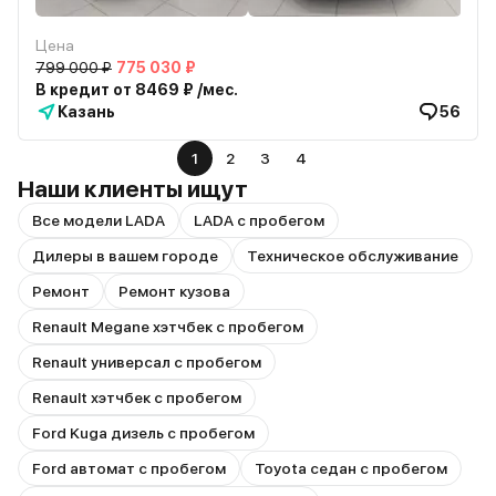
Цена
799 000 ₽
775 030 ₽
В кредит от 8469 ₽ /мес.
Казань
56
1
2
3
4
Наши клиенты ищут
Все модели LADA
LADA с пробегом
Дилеры в вашем городе
Техническое обслуживание
Ремонт
Ремонт кузова
Renault Megane хэтчбек с пробегом
Renault универсал с пробегом
Renault хэтчбек с пробегом
Ford Kuga дизель с пробегом
Ford автомат с пробегом
Toyota седан с пробегом