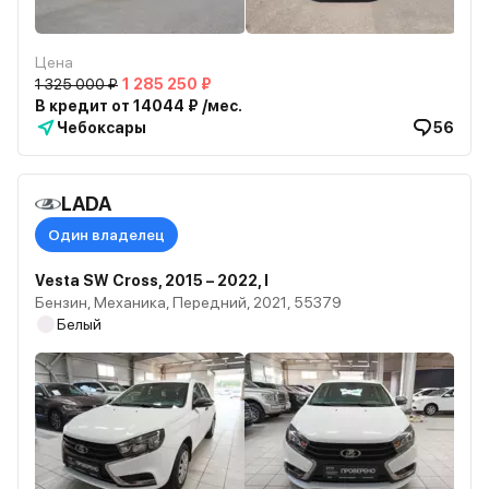
Цена
1 325 000 ₽
1 285 250 ₽
В кредит от 14044 ₽ /мес.
Чебоксары
56
LADA
Один владелец
Vesta SW Cross, 2015 – 2022, I
Бензин, Механика, Передний, 2021, 55379
Белый