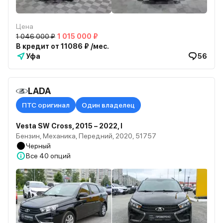
Цена
1 046 000 ₽
1 015 000 ₽
В кредит от 11086 ₽ /мес.
Уфа
56
LADA
ПТС оригинал
Один владелец
Vesta SW Cross, 2015 – 2022, I
Бензин, Механика, Передний, 2020, 51757
Черный
Все
40 опций