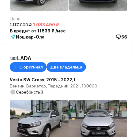
Цена
1 117 000 ₽
1 083 490 ₽
В кредит от 11839 ₽ /мес.
Йошкар-Ола
56
LADA
ПТС оригинал
Два владельца
Vesta SW Cross, 2015 – 2022, I
Бензин, Вариатор, Передний, 2021, 100000
Серебристый