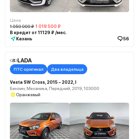
Цена
1 050 000 ₽
1 018 500 ₽
В кредит от 11129 ₽ /мес.
Казань
56
LADA
ПТС оригинал
Два владельца
Vesta SW Cross, 2015 – 2022, I
Бензин, Механика, Передний, 2019, 103000
Оранжевый