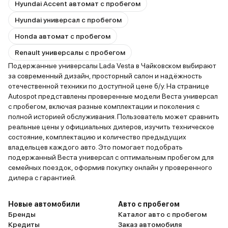
Hyundai Accent автомат с пробегом
Hyundai универсал с пробегом
Honda автомат с пробегом
Renault универсалы с пробегом
Подержанные универсалы Lada Vesta в Чайковском выбирают
за современный дизайн, просторный салон и надёжность
отечественной техники по доступной цене б/у. На странице
Autospot представлены проверенные модели Веста универсал
с пробегом, включая разные комплектации и поколения с
полной историей обслуживания. Пользователь может сравнить
реальные цены у официальных дилеров, изучить техническое
состояние, комплектацию и количество предыдущих
владельцев каждого авто. Это помогает подобрать
подержанный Веста универсал с оптимальным пробегом для
семейных поездок, оформив покупку онлайн у проверенного
дилера с гарантией.
Новые автомобили
Авто с пробегом
Бренды
Каталог авто с пробегом
Кредиты
Заказ автомобиля