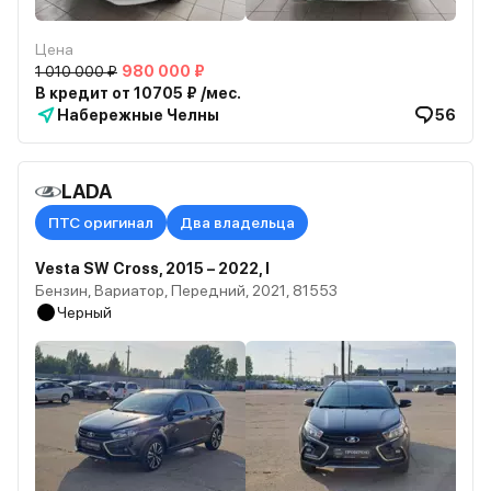
Цена
1 010 000 ₽
980 000 ₽
В кредит от 10705 ₽ /мес.
Набережные Челны
56
LADA
ПТС оригинал
Два владельца
Vesta SW Cross, 2015 – 2022, I
Бензин, Вариатор, Передний, 2021, 81553
Черный