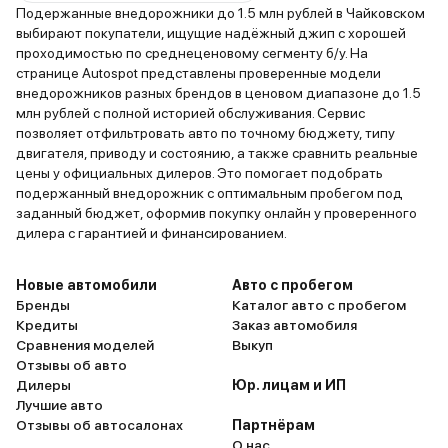
Подержанные внедорожники до 1.5 млн рублей в Чайковском
выбирают покупатели, ищущие надёжный джип с хорошей
проходимостью по среднеценовому сегменту б/у. На
странице Autospot представлены проверенные модели
внедорожников разных брендов в ценовом диапазоне до 1.5
млн рублей с полной историей обслуживания. Сервис
позволяет отфильтровать авто по точному бюджету, типу
двигателя, приводу и состоянию, а также сравнить реальные
цены у официальных дилеров. Это помогает подобрать
подержанный внедорожник с оптимальным пробегом под
заданный бюджет, оформив покупку онлайн у проверенного
дилера с гарантией и финансированием.
Новые автомобили
Авто с пробегом
Бренды
Каталог авто с пробегом
Кредиты
Заказ автомобиля
Сравнения моделей
Выкуп
Отзывы об авто
Дилеры
Юр. лицам и ИП
Лучшие авто
Отзывы об автосалонах
Партнёрам
О нас