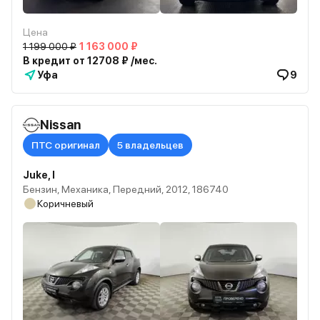
Цена
1 199 000 ₽
1 163 000 ₽
В кредит от 12708 ₽ /мес.
Уфа
9
Nissan
ПТС оригинал
5 владельцев
Juke, I
Бензин, Механика, Передний, 2012, 186740
Коричневый