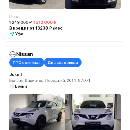
Цена
1 249 000 ₽
1 212 000 ₽
В кредит от 13238 ₽ /мес.
Уфа
Nissan
ПТС оригинал
Два владельца
Juke, I
Бензин, Вариатор, Передний, 2014, 87071
Белый