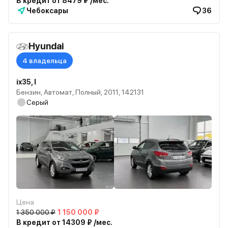
В кредит от 8479 ₽ /мес.
Чебоксары
36
Hyundai
4 владельца
ix35, I
Бензин, Автомат, Полный, 2011, 142131
Серый
Цена
1 350 000 ₽
1 150 000 ₽
В кредит от 14309 ₽ /мес.