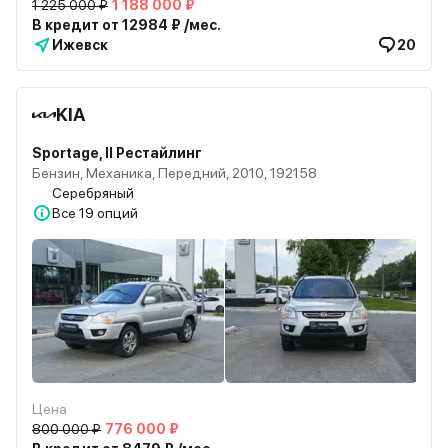
1 225 000 ₽
1 188 000 ₽
В кредит от 12984 ₽ /мес.
Ижевск
20
KIA
Sportage, II Рестайлинг
Бензин, Механика, Передний, 2010, 192158
Серебряный
Все
19 опций
Цена
800 000 ₽
776 000 ₽