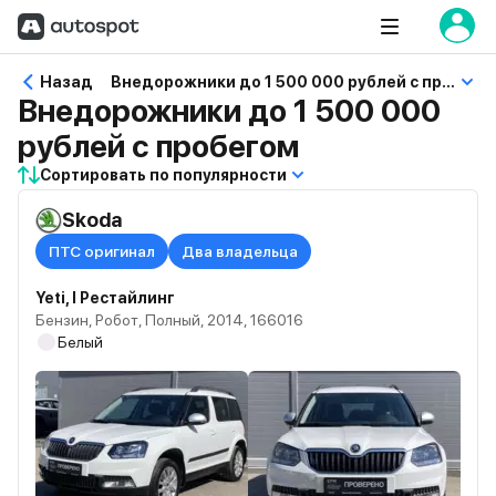
Назад
Внедорожники до 1 500 000 рублей с пробегом
Внедорожники до 1 500 000
рублей с пробегом
Сортировать по популярности
Skoda
ПТС оригинал
Два владельца
Yeti, I Рестайлинг
Бензин, Робот, Полный, 2014, 166016
Белый