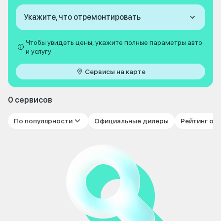
Укажите, что отремонтировать
Чтобы увидеть цены, укажите полные параметры авто
и услугу
Сервисы на карте
0 сервисов
По популярности
Официальные дилеры
Рейтинг от