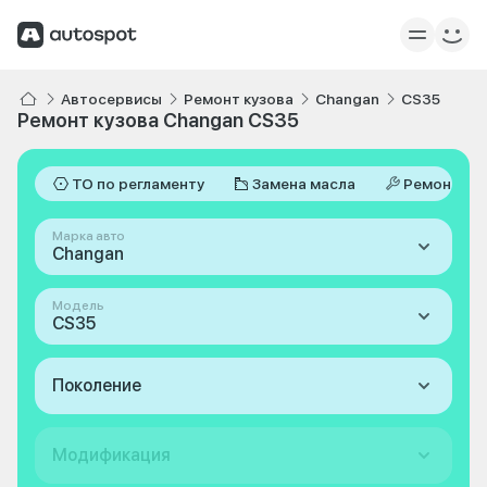
Автосервисы
Ремонт кузова
Changan
CS35
Ремонт кузова Changan CS35
ТО по регламенту
Замена масла
Ремонт
Марка авто
Changan
Модель
CS35
Поколение
Модификация