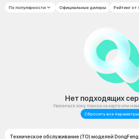
По популярности
Официальные дилеры
Рейтинг от
Нет подходящих сер
Увеличьте зону поиска на карте или из
Сбросить все параметры
Техническое обслуживание (ТО) моделей DongFeng