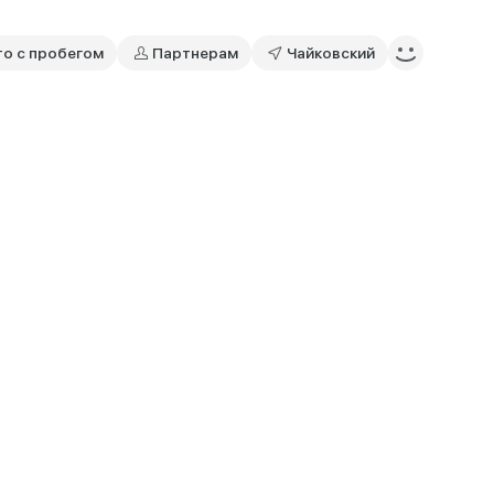
то с пробегом
Партнерам
Чайковский