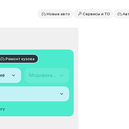
Новые авто
Сервисы и ТО
Ав
Ремонт кузова
ие
Модификация
угу