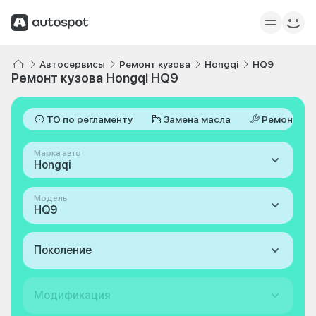
Автосервисы
Ремонт кузова
Hongqi
HQ9
Ремонт кузова Hongqi HQ9
ТО по регламенту
Замена масла
Ремонт
Марка авто
Hongqi
Модель
HQ9
Поколение
Модификация