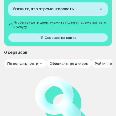
Укажите, что отремонтировать
Чтобы увидеть цены, укажите полные параметры авто
и услугу
Сервисы на карте
0 сервисов
По популярности
Официальные дилеры
Рейтинг от