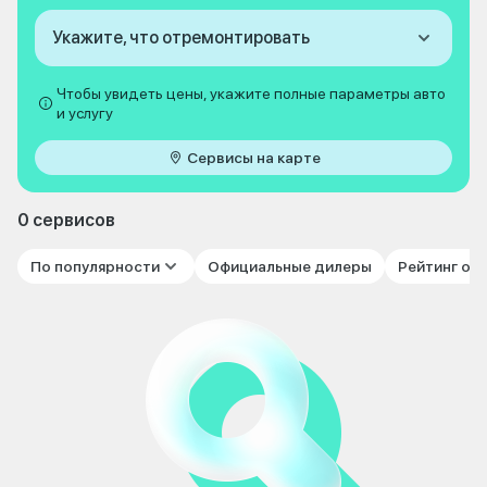
Укажите, что отремонтировать
Чтобы увидеть цены, укажите полные параметры авто
и услугу
Сервисы на карте
0 сервисов
По популярности
Официальные дилеры
Рейтинг от