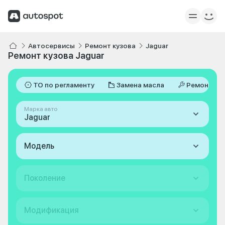
Автосервисы
Ремонт кузова
Jaguar
Ремонт кузова Jaguar
ТО по регламенту
Замена масла
Ремонт
Марка авто
Jaguar
Модель
Поколение
Модификация