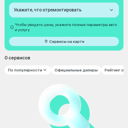
Укажите, что отремонтировать
Чтобы увидеть цены, укажите полные параметры авто
и услугу
Сервисы на карте
0 сервисов
По популярности
Официальные дилеры
Рейтинг от