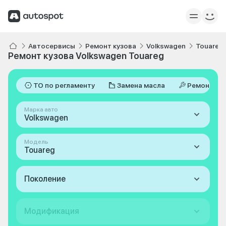
Автосервисы
Ремонт кузова
Volkswagen
Touareg
Ремонт кузова Volkswagen Touareg
ТО по регламенту
Замена масла
Ремонт
Марка авто
Volkswagen
Модель
Touareg
Поколение
Модификация