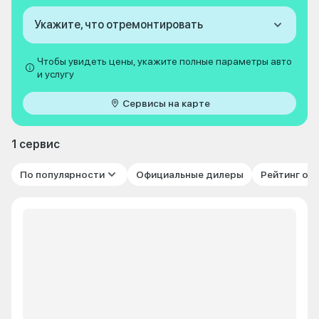
Укажите, что отремонтировать
Чтобы увидеть цены, укажите полные параметры авто
и услугу
Сервисы на карте
1 сервис
По популярности
Официальные дилеры
Рейтинг от