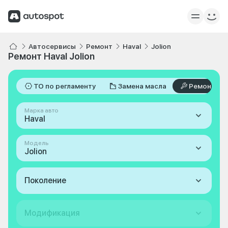
Автосервисы
Ремонт
Haval
Jolion
Ремонт Haval Jolion
ТО по регламенту
Замена масла
Ремонт
Марка авто
Haval
Модель
Jolion
Поколение
Модификация