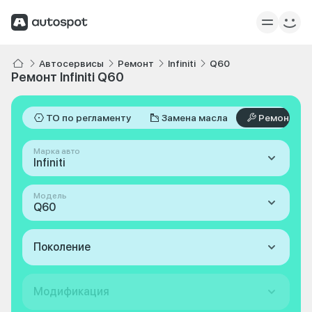
Автосервисы
Ремонт
Infiniti
Q60
Ремонт Infiniti Q60
ТО по регламенту
Замена масла
Ремонт
Марка авто
Infiniti
Модель
Q60
Поколение
Модификация