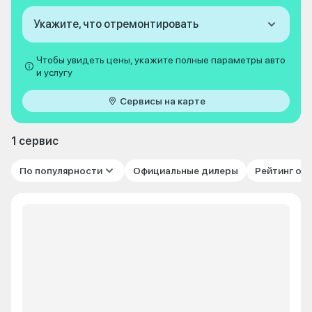
Укажите, что отремонтировать
Чтобы увидеть цены, укажите полные параметры авто
и услугу
Сервисы на карте
1 сервис
По популярности
Официальные дилеры
Рейтинг от