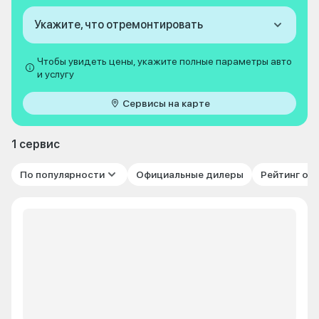
Укажите, что отремонтировать
Чтобы увидеть цены, укажите полные параметры авто
и услугу
Сервисы на карте
1 сервис
По популярности
Официальные дилеры
Рейтинг от