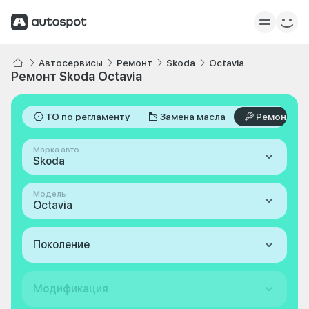
Автосервисы
Ремонт
Skoda
Octavia
Ремонт Skoda Octavia
ТО по регламенту
Замена масла
Ремонт
Марка авто
Skoda
Модель
Octavia
Поколение
Модификация