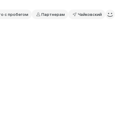
то с пробегом
Партнерам
Чайковский