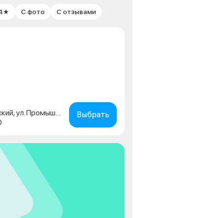
 4★
С фото
С отзывами
Пермский край, г. Чайковский, ул. Промышленная, д. 15/1
Выбрать
0