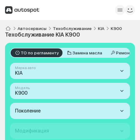
Автосервисы
Техобслуживание
KIA
K900
Техобслуживание KIA K900
ТО по регламенту
Замена масла
Ремонт
Марка авто
KIA
Модель
K900
Поколение
Модификация