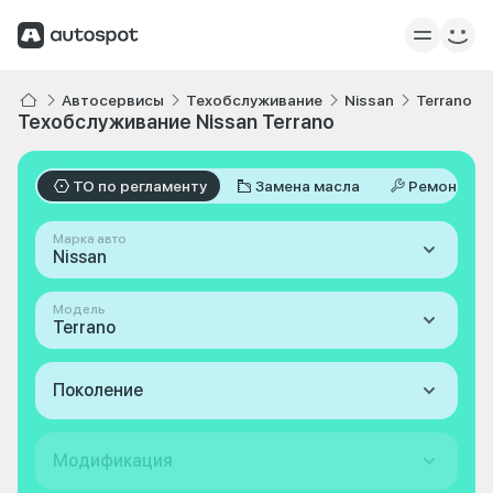
Автосервисы
Техобслуживание
Nissan
Terrano
Техобслуживание Nissan Terrano
ТО по регламенту
Замена масла
Ремонт
Марка авто
Nissan
Модель
Terrano
Поколение
Модификация