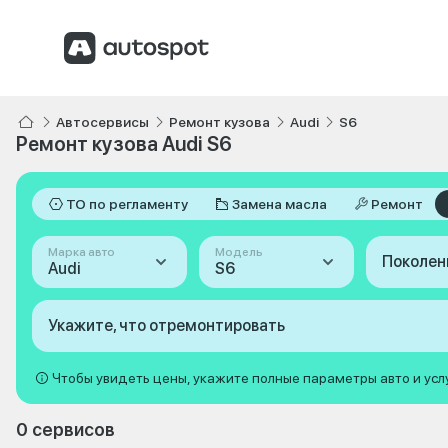
Автосервисы
Ремонт кузова
Audi
S6
Ремонт кузова Audi S6
ТО по регламенту
Замена масла
Ремонт
Марка авто
Модель
Поколен
Audi
S6
Укажите, что отремонтировать
Чтобы увидеть цены, укажите полные параметры авто и усл
0 сервисов