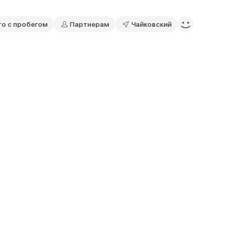
то с пробегом
Партнерам
Чайковский