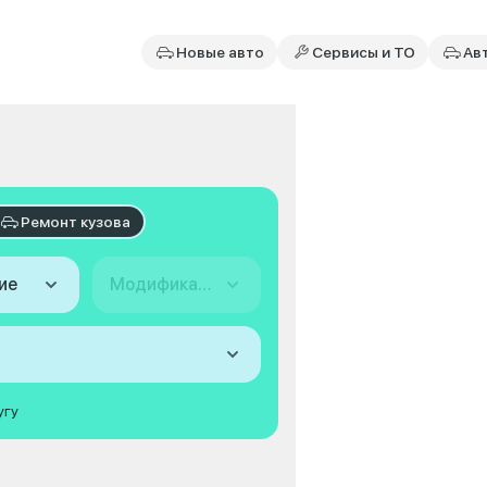
Новые авто
Сервисы и ТО
Ав
Ремонт кузова
ие
Модификация
угу