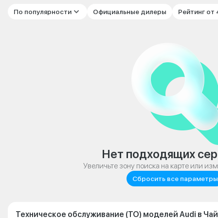
По популярности
Официальные дилеры
Рейтинг от
Нет подходящих сер
Увеличьте зону поиска на карте или из
Сбросить все параметры
Техническое обслуживание (ТО) моделей Audi в Ча