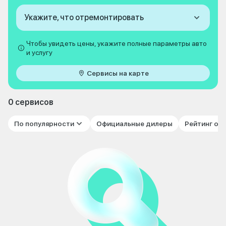
Укажите, что отремонтировать
Чтобы увидеть цены, укажите полные параметры авто
и услугу
Сервисы на карте
0 сервисов
По популярности
Официальные дилеры
Рейтинг от