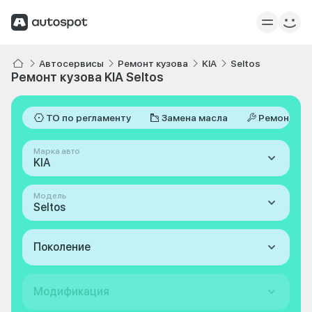
Автосервисы
Ремонт кузова
KIA
Seltos
Ремонт кузова KIA Seltos
ТО по регламенту
Замена масла
Ремонт
Марка авто
KIA
Модель
Seltos
Поколение
Модификация