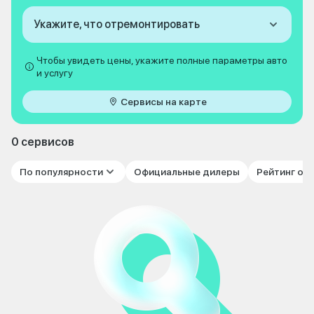
Укажите, что отремонтировать
Чтобы увидеть цены, укажите полные параметры авто
и услугу
Сервисы на карте
0 сервисов
По популярности
Официальные дилеры
Рейтинг от