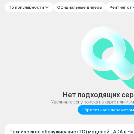
По популярности
Официальные дилеры
Рейтинг от
Нет подходящих сер
Увеличьте зону поиска на карте или из
Сбросить все параметры
Техническое обслуживание (ТО) моделей LADA в Ч