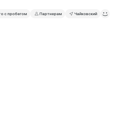
то с пробегом
Партнерам
Чайковский