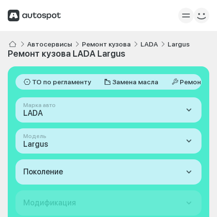
Автосервисы
Ремонт кузова
LADA
Largus
Ремонт кузова LADA Largus
ТО по регламенту
Замена масла
Ремонт
Марка авто
LADA
Модель
Largus
Поколение
Модификация