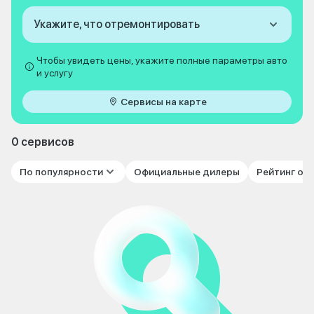
Укажите, что отремонтировать
Чтобы увидеть цены, укажите полные параметры авто
и услугу
Сервисы на карте
0 сервисов
По популярности
Официальные дилеры
Рейтинг от