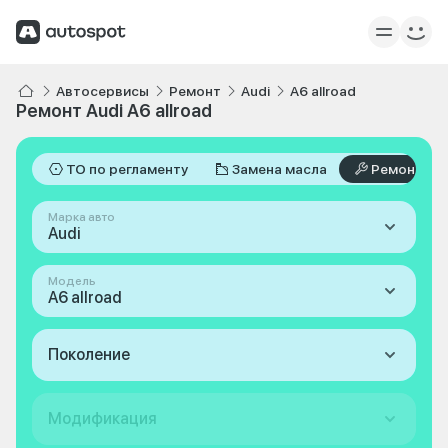
Автосервисы
Ремонт
Audi
A6 allroad
Ремонт Audi A6 allroad
ТО по регламенту
Замена масла
Ремонт
Марка авто
Audi
Модель
A6 allroad
Поколение
Модификация