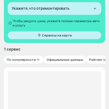
Укажите, что отремонтировать
Чтобы увидеть цены, укажите полные параметры авто
и услугу
Сервисы на карте
1 сервис
По популярности
Официальные дилеры
Рейтинг от