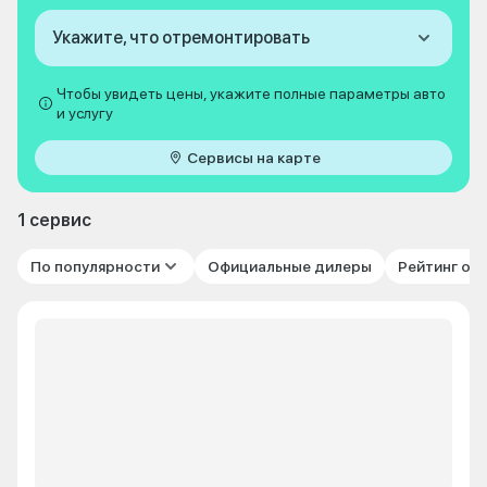
Укажите, что отремонтировать
Чтобы увидеть цены, укажите полные параметры авто
и услугу
Сервисы на карте
1 сервис
По популярности
Официальные дилеры
Рейтинг от