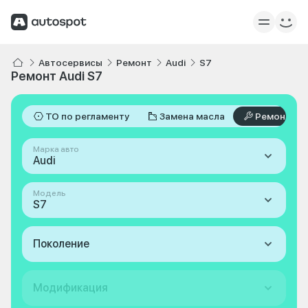
Автосервисы
Ремонт
Audi
S7
Ремонт Audi S7
ТО по регламенту
Замена масла
Ремонт
Марка авто
Audi
Модель
S7
Поколение
Модификация