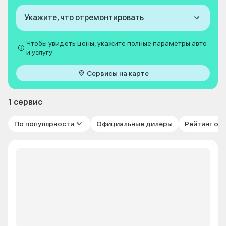
Укажите, что отремонтировать
Чтобы увидеть цены, укажите полные параметры авто
и услугу
Сервисы на карте
1 сервис
По популярности
Официальные дилеры
Рейтинг от