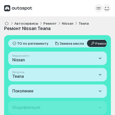
Автосервисы
Ремонт
Nissan
Teana
Ремонт Nissan Teana
ТО по регламенту
Замена масла
Ремонт
Марка авто
Nissan
Модель
Teana
Поколение
Модификация