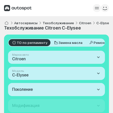
Автосервисы
Техобслуживание
Citroen
C-Elysee
Техобслуживание Citroen C-Elysee
ТО по регламенту
Замена масла
Ремонт
Марка авто
Citroen
Модель
C-Elysee
Поколение
Модификация