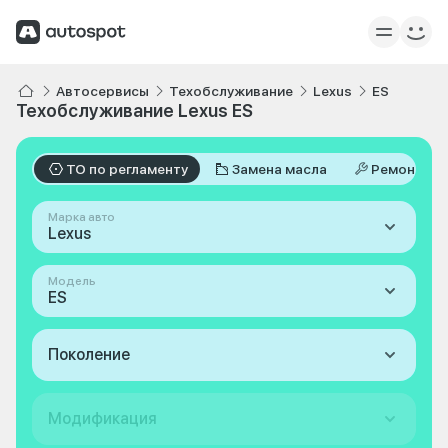
Автосервисы
Техобслуживание
Lexus
ES
Техобслуживание Lexus ES
ТО по регламенту
Замена масла
Ремонт
Марка авто
Lexus
Модель
ES
Поколение
Модификация