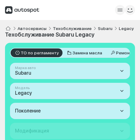
Автосервисы
Техобслуживание
Subaru
Legacy
Техобслуживание Subaru Legacy
ТО по регламенту
Замена масла
Ремонт
Марка авто
Subaru
Модель
Legacy
Поколение
Модификация