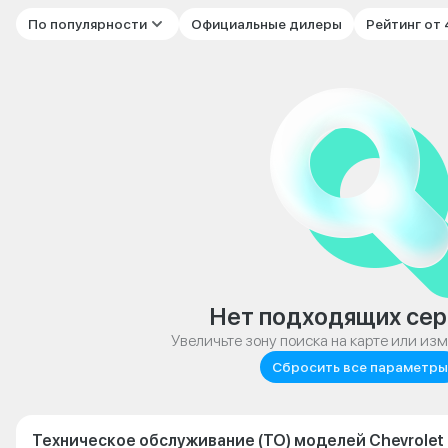
По популярности
Официальные дилеры
Рейтинг от
Нет подходящих сер
Увеличьте зону поиска на карте или из
Сбросить все параметры
Техническое обслуживание (ТО) моделей Chevrolet