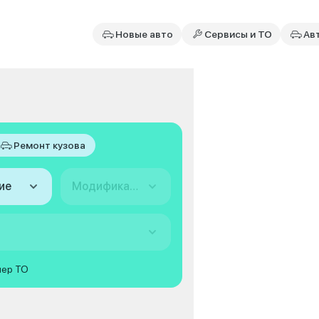
Новые авто
Сервисы и ТО
Ав
Ремонт кузова
ие
Модификация
мер ТО