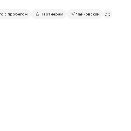
то с пробегом
Партнерам
Чайковский