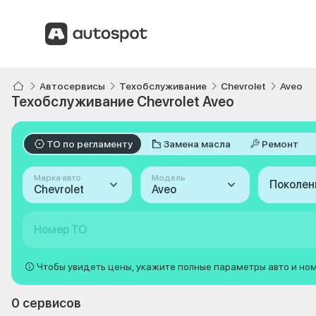
Автосервисы
Техобслуживание
Chevrolet
Aveo
Техобслуживание Chevrolet Aveo
ТО по регламенту
Замена масла
Ремонт
Марка авто
Модель
Поколен
Chevrolet
Aveo
Номер ТО
Чтобы увидеть цены, укажите полные параметры авто и но
0 сервисов