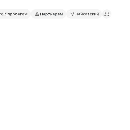
то с пробегом
Партнерам
Чайковский