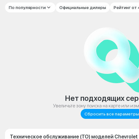
По популярности
Официальные дилеры
Рейтинг от
Нет подходящих сер
Увеличьте зону поиска на карте или из
Сбросить все параметры
Техническое обслуживание (ТО) моделей Chevrolet