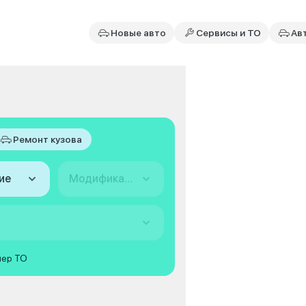
Новые авто
Сервисы и ТО
Ав
Ремонт кузова
ие
Модификация
мер ТО